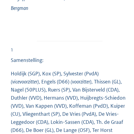
Bergman
1
Samenstelling:
Holdijk (SGP), Kox (SP), Sylvester (PvdA)
(vicevoorzitter),
Engels (D66)
(voorzitter),
Thissen (GL),
Nagel (50PLUS), Ruers (SP), Van Bijsterveld (CDA),
Duthler (VVD), Hermans (VVD), Huijbregts-Schiedon
(VVD), Van Kappen (VVD), Koffeman (PvdD), Kuiper
(CU), Vliegenthart (SP), De Vries (PvdA), De Vries-
Leggedoor (CDA), Lokin-Sassen (CDA), Th. de Graaf
(D66), De Boer (GL), De Lange (OSF), Ter Horst