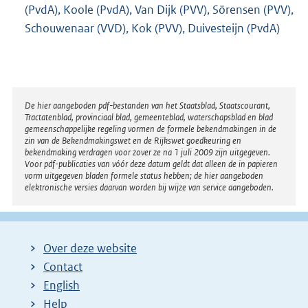
(PvdA), Koole (PvdA), Van Dijk (PVV), Sörensen (PVV),
Schouwenaar (VVD), Kok (PVV), Duivesteijn (PvdA)
Disclaimer
De hier aangeboden pdf-bestanden van het Staatsblad, Staatscourant,
Tractatenblad, provinciaal blad, gemeenteblad, waterschapsblad en blad
gemeenschappelijke regeling vormen de formele bekendmakingen in de
zin van de Bekendmakingswet en de Rijkswet goedkeuring en
bekendmaking verdragen voor zover ze na 1 juli 2009 zijn uitgegeven.
Voor pdf-publicaties van vóór deze datum geldt dat alleen de in papieren
vorm uitgegeven bladen formele status hebben; de hier aangeboden
elektronische versies daarvan worden bij wijze van service aangeboden.
Over deze website
Contact
English
Help