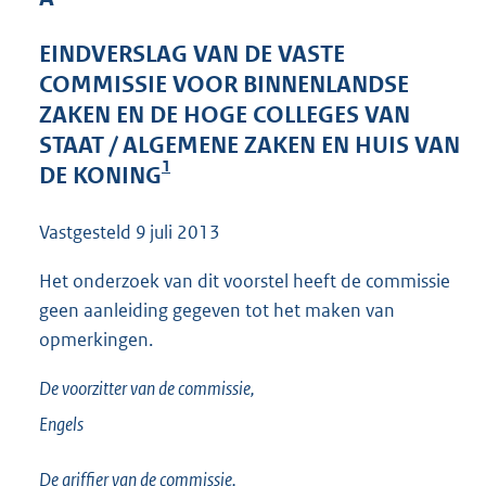
4
1
EINDVERSLAG VAN DE VASTE
K
COMMISSIE VOOR BINNENLANDSE
b
ZAKEN EN DE HOGE COLLEGES VAN
STAAT / ALGEMENE ZAKEN EN HUIS VAN
1
DE KONING
Vastgesteld
9 juli 2013
Het onderzoek van dit voorstel heeft de commissie
geen aanleiding gegeven tot het maken van
opmerkingen.
De voorzitter van de commissie,
Engels
De griffier van de commissie,