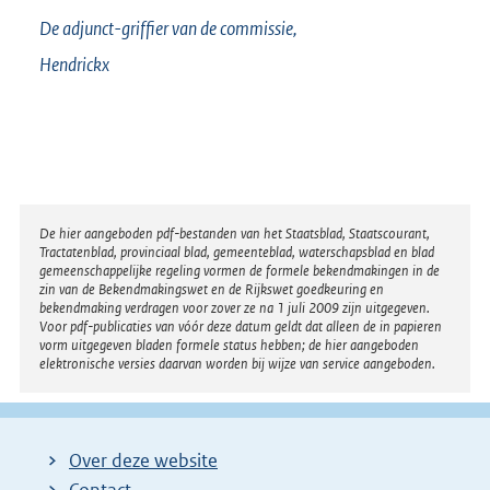
De adjunct-griffier van de commissie,
Hendrickx
Disclaimer
De hier aangeboden pdf-bestanden van het Staatsblad, Staatscourant,
Tractatenblad, provinciaal blad, gemeenteblad, waterschapsblad en blad
gemeenschappelijke regeling vormen de formele bekendmakingen in de
zin van de Bekendmakingswet en de Rijkswet goedkeuring en
bekendmaking verdragen voor zover ze na 1 juli 2009 zijn uitgegeven.
Voor pdf-publicaties van vóór deze datum geldt dat alleen de in papieren
vorm uitgegeven bladen formele status hebben; de hier aangeboden
elektronische versies daarvan worden bij wijze van service aangeboden.
Over deze website