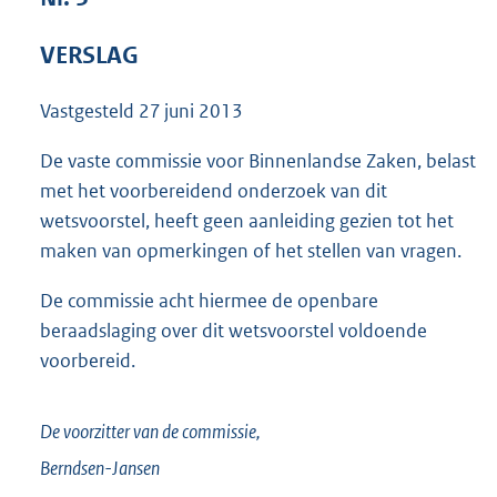
3
8
VERSLAG
K
b
Vastgesteld
27 juni 2013
De vaste commissie voor Binnenlandse Zaken, belast
met het voorbereidend onderzoek van dit
wetsvoorstel, heeft geen aanleiding gezien tot het
maken van opmerkingen of het stellen van vragen.
De commissie acht hiermee de openbare
beraadslaging over dit wetsvoorstel voldoende
voorbereid.
De voorzitter van de commissie,
Berndsen-Jansen