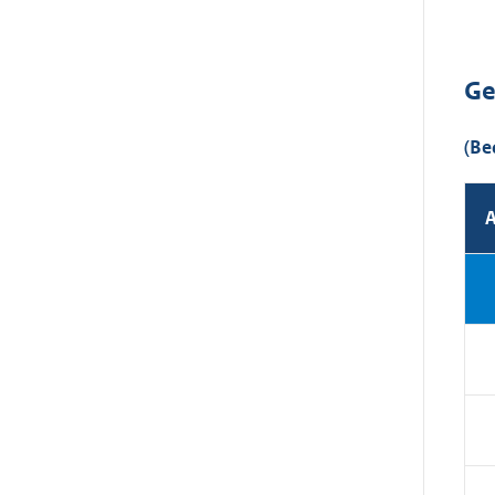
Ge
(Be
A