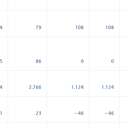
4
79
108
108
5
86
0
0
4
2.766
1.124
1.124
61
23
– 46
– 46