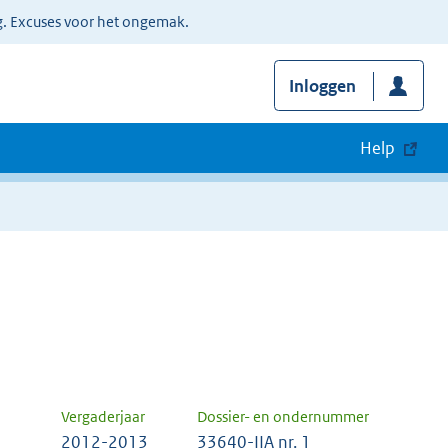
g. Excuses voor het ongemak.
Inloggen
Help
Vergaderjaar
Dossier- en ondernummer
2012-2013
33640-IIA nr. 1