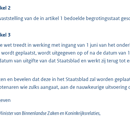
ikel 2
vaststelling van de in artikel 1 bedoelde begrotingsstaat ges
ikel 3
e wet treedt in werking met ingang van 1 juni van het onder
 wordt geplaatst, wordt uitgegeven op of na de datum van 1 
datum van uitgifte van dat Staatsblad en werkt zij terug tot 
ten en bevelen dat deze in het Staatsblad zal worden geplaatst
tenaren wie zulks aangaat, aan de nauwkeurige uitvoering 
even
inister van Binnenlandse Zaken en Koninkrijksrelaties,