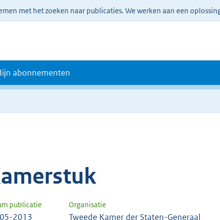
lemen met het zoeken naar publicaties. We werken aan een oplossin
ijn abonnementen
amerstuk
um publicatie
Organisatie
-05-2013
Tweede Kamer der Staten-Generaal