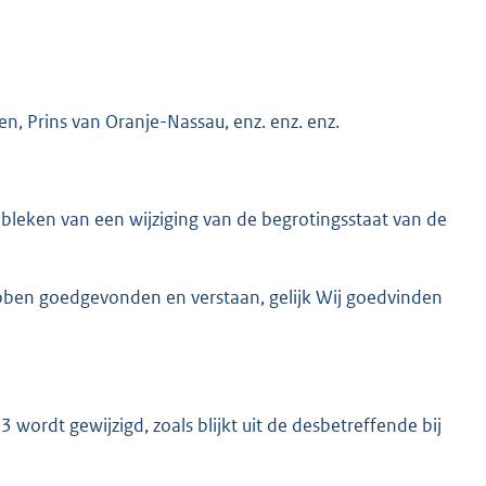
n, Prins van Oranje-Nassau, enz. enz. enz.
leken van een wijziging van de begrotingsstaat van de
ebben goedgevonden en verstaan, gelijk Wij goedvinden
wordt gewijzigd, zoals blijkt uit de desbetreffende bij