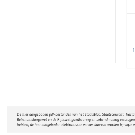
De hier aangeboden pdf-bestanden van het Staatsblad, Staatscourant, Tract
Disclaimer
Bekendmakingswet en de Rijkswet goedkeuring en bekendmaking verdragen voor
hebben; de hier aangeboden elektronische versies daarvan worden bij wijze 