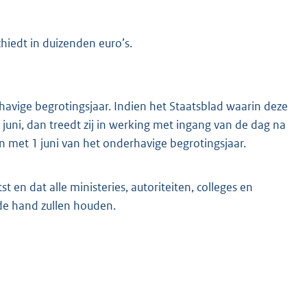
chiedt in duizenden euro’s.
havige begrotingsjaar. Indien het Staatsblad waarin deze
juni, dan treedt zij in werking met ingang van de dag na
en met 1 juni van het onderhavige begrotingsjaar.
 en dat alle ministeries, autoriteiten, colleges en
de hand zullen houden.