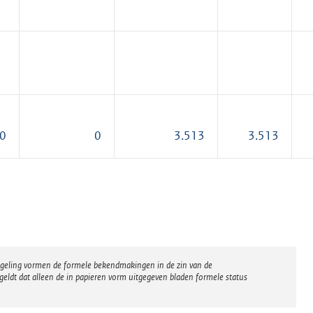
00
0
3.513
3.513
regeling vormen de formele bekendmakingen in de zin van de
eldt dat alleen de in papieren vorm uitgegeven bladen formele status