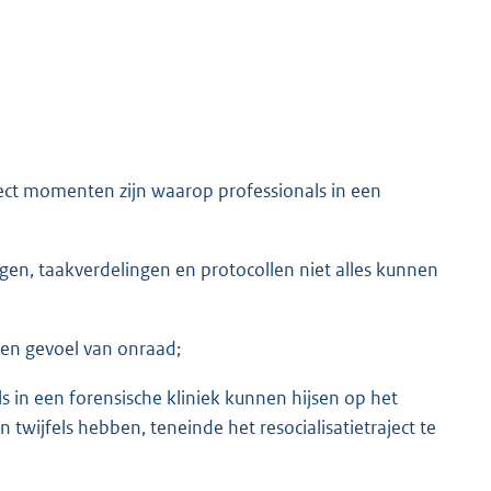
ject momenten zijn waarop professionals in een
gen, taakverdelingen en protocollen niet alles kunnen
en gevoel van onraad;
ls in een forensische kliniek kunnen hijsen op het
twijfels hebben, teneinde het resocialisatietraject te