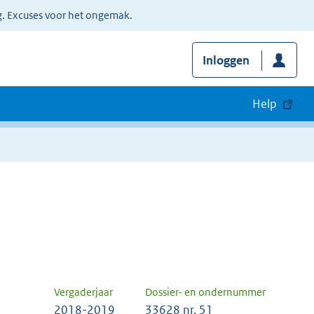
g. Excuses voor het ongemak.
Inloggen
Help
Vergaderjaar
Dossier- en ondernummer
2018-2019
33628 nr. 51