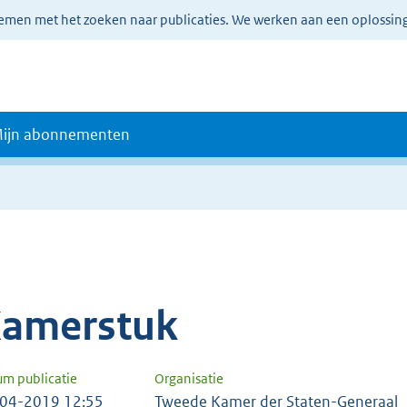
lemen met het zoeken naar publicaties. We werken aan een oplossin
ijn abonnementen
amerstuk
um publicatie
Organisatie
04-2019 12:55
Tweede Kamer der Staten-Generaal