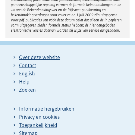
gemeenschappelijke regeling vormen de formele bekendmakingen in de
zin van de Bekendmakingswet en de Rijkswet goedkeuring en
bekendmaking verdragen voor zover ze na 1 juli 2009 zijn uitgegeven.
Voor pdf-publicaties van vóór deze datum geldt dat alleen de in papieren
vorm uitgegeven bladen formele status hebben; de hier aangeboden
elektronische versies daarvan worden bij wijze van service aangeboden.
Over deze website
Contact
English
Help
Zoeken
Informatie hergebruiken
Privacy en cookies
Toegankelijkheid
Sitemap