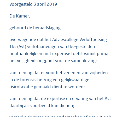
Voorgesteld
3 april 2019
3
5
K
De Kamer,
b
gehoord de beraadslaging,
overwegende dat het Adviescollege Verloftoetsing
Tbs (Avt) verlofaanvragen van tbs-gestelden
onafhankelijk en met expertise toetst vanuit primair
het veiligheidsoogpunt voor de samenleving;
van mening dat er voor het verlenen van vrijheden
in de forensische zorg een gelijkwaardige
risicotaxatie gemaakt dient te worden;
van mening dat de expertise en ervaring van het Avt
daarbij als voorbeeld kan dienen;