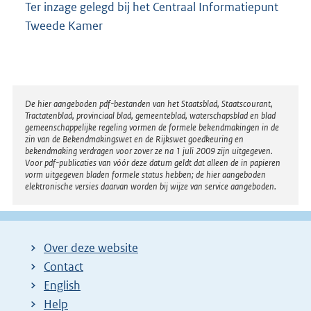
Ter inzage gelegd bij het Centraal Informatiepunt
Tweede Kamer
Disclaimer
De hier aangeboden pdf-bestanden van het Staatsblad, Staatscourant,
Tractatenblad, provinciaal blad, gemeenteblad, waterschapsblad en blad
gemeenschappelijke regeling vormen de formele bekendmakingen in de
zin van de Bekendmakingswet en de Rijkswet goedkeuring en
bekendmaking verdragen voor zover ze na 1 juli 2009 zijn uitgegeven.
Voor pdf-publicaties van vóór deze datum geldt dat alleen de in papieren
vorm uitgegeven bladen formele status hebben; de hier aangeboden
elektronische versies daarvan worden bij wijze van service aangeboden.
Over deze website
Contact
English
Help