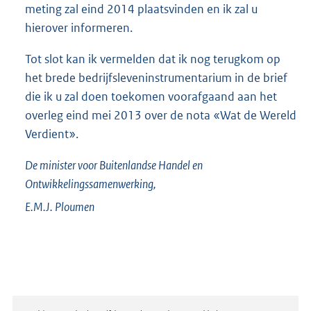
meting zal eind 2014 plaatsvinden en ik zal u
hierover informeren.
Tot slot kan ik vermelden dat ik nog terugkom op
het brede bedrijfsleveninstrumentarium in de brief
die ik u zal doen toekomen voorafgaand aan het
overleg eind mei 2013 over de nota «Wat de Wereld
Verdient».
De minister voor Buitenlandse Handel en
Ontwikkelingssamenwerking,
E.M.J.
Ploumen