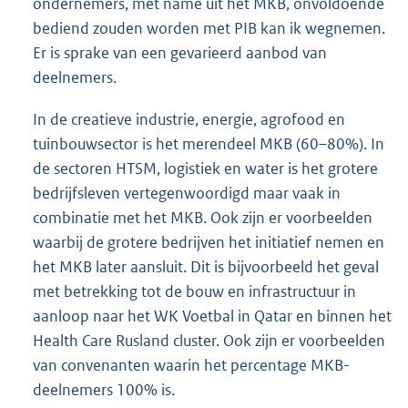
ondernemers, met name uit het MKB, onvoldoende
bediend zouden worden met PIB kan ik wegnemen.
Er is sprake van een gevarieerd aanbod van
deelnemers.
In de creatieve industrie, energie, agrofood en
tuinbouwsector is het merendeel MKB (60–80%). In
de sectoren HTSM, logistiek en water is het grotere
bedrijfsleven vertegenwoordigd maar vaak in
combinatie met het MKB. Ook zijn er voorbeelden
waarbij de grotere bedrijven het initiatief nemen en
het MKB later aansluit. Dit is bijvoorbeeld het geval
met betrekking tot de bouw en infrastructuur in
aanloop naar het WK Voetbal in Qatar en binnen het
Health Care Rusland cluster. Ook zijn er voorbeelden
van convenanten waarin het percentage MKB-
deelnemers 100% is.