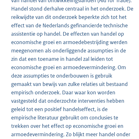
van handel van ontwikkelingslanden (Aid for Trade).
Handel stond derhalve centraal in het onderzoek. De
reikwijdte van dit onderzoek beperkte zich tot het
effect van de Nederlands gefinancierde technische
assistentie op handel. De effecten van handel op
economische groei en armoedebestrijding werden
meegenomen als onderliggende assumpties in de
zin dat een toename in handel zal leiden tot
economische groei en armoedevermindering. Om
deze assumpties te onderbouwen is gebruik
gemaakt van bewijs van zulke relaties uit bestaand
empirisch onderzoek. Daar waar kon worden
vastgesteld dat onderzochte interventies hebben
geleid tot een positief handelseffect, is de
empirische literatuur gebruikt om conclusies te
trekken over het effect op economische groei en
armoedevermindering. Zo blijkt meer handel onder