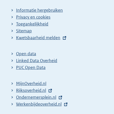
Informatie hergebruiken
Privacy en cookies
Toegankelijkheid
Sitemap
E
Kwetsbaarheid melden
x
t
Open data
e
Linked Data Overheid
r
PUC Open Data
n
e
MijnOverheid.nl
l
E
Rijksoverheid.nl
i
x
E
Ondernemersplein.nl
n
t
x
E
Werkenbijdeoverheid.nl
k
e
t
x
: