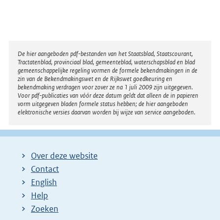
Disclaimer
De hier aangeboden pdf-bestanden van het Staatsblad, Staatscourant,
Tractatenblad, provinciaal blad, gemeenteblad, waterschapsblad en blad
gemeenschappelijke regeling vormen de formele bekendmakingen in de
zin van de Bekendmakingswet en de Rijkswet goedkeuring en
bekendmaking verdragen voor zover ze na 1 juli 2009 zijn uitgegeven.
Voor pdf-publicaties van vóór deze datum geldt dat alleen de in papieren
vorm uitgegeven bladen formele status hebben; de hier aangeboden
elektronische versies daarvan worden bij wijze van service aangeboden.
Over deze website
Contact
English
Help
Zoeken