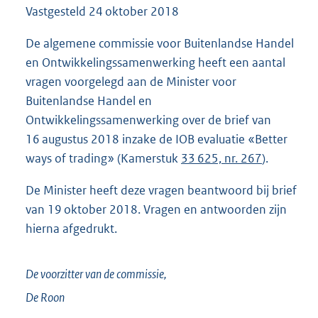
Vastgesteld
24 oktober 2018
4
3
K
De algemene commissie voor Buitenlandse Handel
b
en Ontwikkelingssamenwerking heeft een aantal
vragen voorgelegd aan de Minister voor
Buitenlandse Handel en
Ontwikkelingssamenwerking over de brief van
16 augustus 2018 inzake de IOB evaluatie «Better
ways of trading» (Kamerstuk
33 625, nr. 267
).
De Minister heeft deze vragen beantwoord bij brief
van 19 oktober 2018. Vragen en antwoorden zijn
hierna afgedrukt.
De voorzitter van de commissie,
De Roon