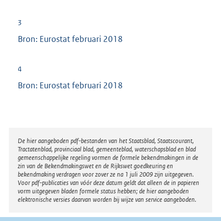
3
Bron: Eurostat februari 2018
4
Bron: Eurostat februari 2018
Disclaimer
De hier aangeboden pdf-bestanden van het Staatsblad, Staatscourant,
Tractatenblad, provinciaal blad, gemeenteblad, waterschapsblad en blad
gemeenschappelijke regeling vormen de formele bekendmakingen in de
zin van de Bekendmakingswet en de Rijkswet goedkeuring en
bekendmaking verdragen voor zover ze na 1 juli 2009 zijn uitgegeven.
Voor pdf-publicaties van vóór deze datum geldt dat alleen de in papieren
vorm uitgegeven bladen formele status hebben; de hier aangeboden
elektronische versies daarvan worden bij wijze van service aangeboden.