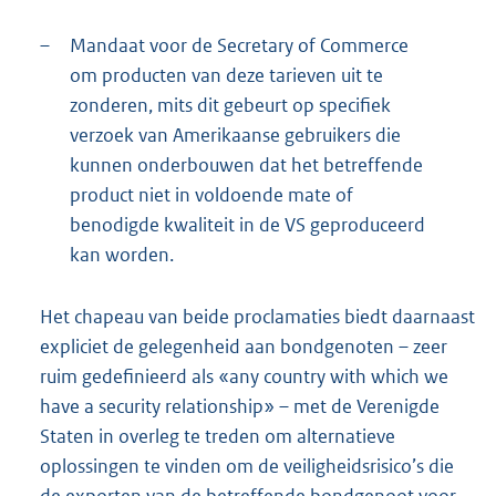
–
Mandaat voor de Secretary of Commerce
om producten van deze tarieven uit te
zonderen, mits dit gebeurt op specifiek
verzoek van Amerikaanse gebruikers die
kunnen onderbouwen dat het betreffende
product niet in voldoende mate of
benodigde kwaliteit in de VS geproduceerd
kan worden.
Het chapeau van beide proclamaties biedt daarnaast
expliciet de gelegenheid aan bondgenoten – zeer
ruim gedefinieerd als «any country with which we
have a security relationship» – met de Verenigde
Staten in overleg te treden om alternatieve
oplossingen te vinden om de veiligheidsrisico’s die
de exporten van de betreffende bondgenoot voor