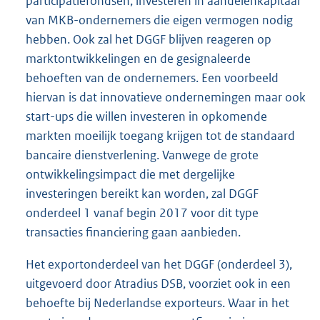
participatiefondsen, investeren in aandelenkapitaal
van MKB-onder
nemers die eigen vermogen nodig
hebben. Ook zal het DGGF blijven reageren op
marktontwikkelingen en de gesignaleerde
behoeften van de ondernemers. Een voorbeeld
hiervan is dat innovatieve ondernemingen maar ook
start-ups die willen investeren in opkomende
markten moeilijk toegang krijgen tot de standaard
bancaire dienstverlening. Vanwege de grote
ontwikkelingsimpact die met dergelijke
investeringen bereikt kan worden, zal DGGF
onderdeel 1 vanaf begin 2017 voor dit type
transacties financiering gaan aanbieden.
Het exportonderdeel van het DGGF (onderdeel 3),
uitgevoerd door Atradius DSB, voorziet ook in een
behoefte bij Nederlandse exporteurs. Waar in het