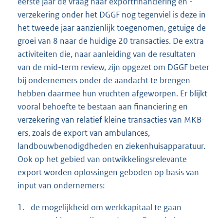
eerste jaar de vraag naar exportfinanciering en -
verzekering onder het DGGF nog tegenviel is deze in
het tweede jaar aanzienlijk toegenomen, getuige de
groei van 8 naar de huidige 20 transacties. De extra
activiteiten die, naar aanleiding van de resultaten
van de mid-term review, zijn opgezet om DGGF beter
bij ondernemers onder de aandacht te brengen
hebben daarmee hun vruchten afgeworpen. Er blijkt
vooral behoefte te bestaan aan financiering en
verzekering van relatief kleine transacties van MKB-
ers, zoals de export van ambulances,
landbouwbenodigdheden en ziekenhuisapparatuur.
Ook op het gebied van ontwikkelingsrelevante
export worden oplossingen geboden op basis van
input van ondernemers:
1.
de mogelijkheid om werkkapitaal te gaan