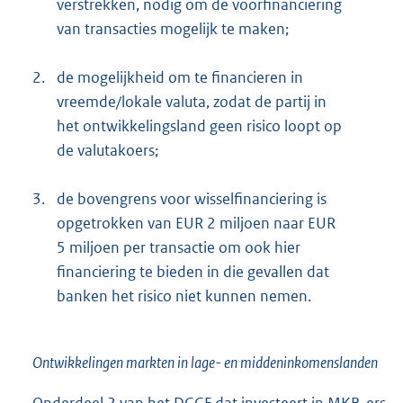
verstrekken, nodig om de voorfinanciering
van transacties mogelijk te maken;
2.
de mogelijkheid om te financieren in
vreemde/lokale valuta, zodat de partij in
het ontwikkelingsland geen risico loopt op
de valutakoers;
3.
de bovengrens voor wisselfinanciering is
opgetrokken van EUR 2 miljoen naar EUR
5 miljoen per transactie om ook hier
financiering te bieden in die gevallen dat
banken het risico niet kunnen nemen.
Ontwikkelingen markten in lage- en middeninkomenslanden
Onderdeel 2 van het DGGF dat investeert in MKB-ers