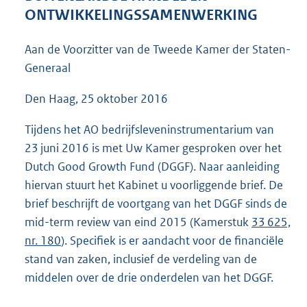
5
ONTWIKKELINGSSAMENWERKING
2
K
Aan de Voorzitter van de Tweede Kamer der Staten-
b
Generaal
Den Haag, 25 oktober 2016
Tijdens het AO bedrijfsleveninstrumentarium van
23 juni 2016 is met Uw Kamer gesproken over het
Dutch Good Growth Fund (DGGF). Naar aanleiding
hiervan stuurt het Kabinet u voorliggende brief. De
brief beschrijft de voortgang van het DGGF sinds de
mid-term review van eind 2015 (Kamerstuk
33 625,
nr. 180
). Specifiek is er aandacht voor de financiële
stand van zaken, inclusief de verdeling van de
middelen over de drie onderdelen van het DGGF.