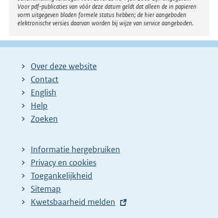
Voor pdf-publicaties van vóór deze datum geldt dat alleen de in papieren
vorm uitgegeven bladen formele status hebben; de hier aangeboden
elektronische versies daarvan worden bij wijze van service aangeboden.
Over deze website
Contact
English
Help
Zoeken
Informatie hergebruiken
Privacy en cookies
Toegankelijkheid
Sitemap
E
Kwetsbaarheid melden
x