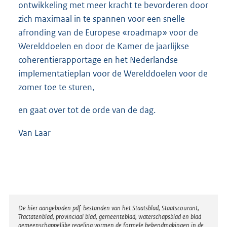
ontwikkeling met meer kracht te bevorderen door
zich maximaal in te spannen voor een snelle
afronding van de Europese «roadmap» voor de
Werelddoelen en door de Kamer de jaarlijkse
coherentierapportage en het Nederlandse
implementatieplan voor de Werelddoelen voor de
zomer toe te sturen,
en gaat over tot de orde van de dag.
Van Laar
Disclaimer
De hier aangeboden pdf-bestanden van het Staatsblad, Staatscourant,
Tractatenblad, provinciaal blad, gemeenteblad, waterschapsblad en blad
gemeenschappelijke regeling vormen de formele bekendmakingen in de