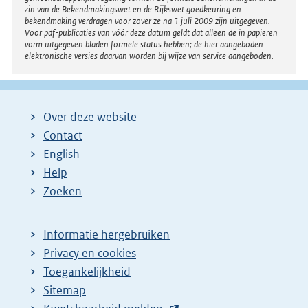
zin van de Bekendmakingswet en de Rijkswet goedkeuring en
bekendmaking verdragen voor zover ze na 1 juli 2009 zijn uitgegeven.
Voor pdf-publicaties van vóór deze datum geldt dat alleen de in papieren
vorm uitgegeven bladen formele status hebben; de hier aangeboden
elektronische versies daarvan worden bij wijze van service aangeboden.
Over deze website
Contact
English
Help
Zoeken
Informatie hergebruiken
Privacy en cookies
Toegankelijkheid
Sitemap