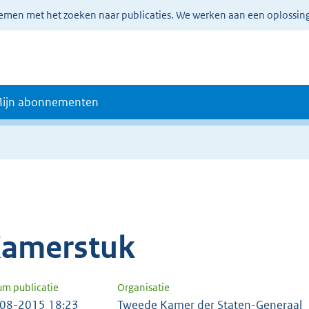
lemen met het zoeken naar publicaties. We werken aan een oplossin
ijn abonnementen
amerstuk
um publicatie
Organisatie
08-2015 18:23
Tweede Kamer der Staten-Generaal