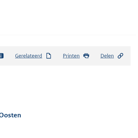
Gerelateerd
Printen
Delen
-Oosten