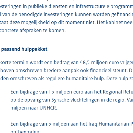
esteringen in publieke diensten en infrastructurele program
l van de benodigde investeringen kunnen worden gefinanc
taat deze mogelijkheid op dit moment niet. Het kabinet neem
 concrete afspraken te komen.
 passend hulppakket
korte termijn wordt een bedrag van 48,5 miljoen euro vrijg
rboven omschreven bredere aanpak ook financieel steunt. D
den omschreven als reguliere humanitaire hulp. Deze hulp za
Een bijdrage van 15 miljoen euro aan het Regional Refu
op de opvang van Syrische vluchtelingen in de regio. V
miljoen naar UNHCR.
Een bijdrage van 5 miljoen aan het Iraq Humanitarian 
ontheemden.