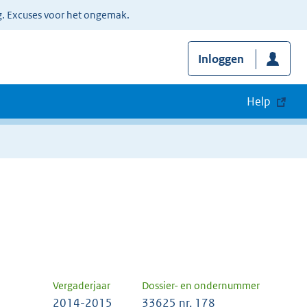
g. Excuses voor het ongemak.
Inloggen
Help
Vergaderjaar
Dossier- en ondernummer
2014-2015
33625 nr. 178