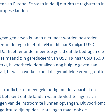
n van Europa. Ze staan in de rij om zich te registreren in
Europese landen.
 de gevolgen ervan kunnen niet meer worden bestreden
s in de regio heeft de VN in dit jaar 8 miljard USD
Dat heeft er onder meer toe geleid dat de bedragen die
 deze maand zijn gereduceerd van USD 19 naar USD 13,50
rkt, bijvoorbeeld door alleen nog hulp te geven aan
ijf, terwijl in werkelijkheid de gemiddelde gezinsgrootte
t conflict, is er meer geld nodig om de capaciteit en
at betekent dat de landen waar de vluchtelingen zich
gen van de instroom te kunnen opvangen. Dit voorkomt
n gericht te zijn op de vluchtelingen maar ook de