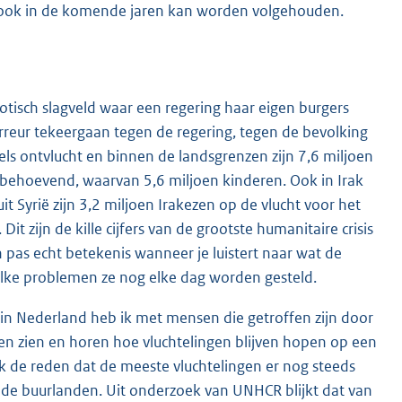
n ook in de komende jaren kan worden volgehouden.
haotisch slagveld waar een regering haar eigen burgers
reur tekeergaan tegen de regering, tegen de bevolking
els ontvlucht en binnen de landsgrenzen zijn 7,6 miljoen
behoevend, waarvan 5,6 miljoen kinderen. Ook in Irak
t Syrië zijn 3,2 miljoen Irakezen op de vlucht voor het
it zijn de kille cijfers van de grootste humanitaire crisis
gen pas echt betekenis wanneer je luistert naar wat de
ke problemen ze nog elke dag worden gesteld.
 in Nederland heb ik met mensen die getroffen zijn door
en zien en horen hoe vluchtelingen blijven hopen op een
k de reden dat de meeste vluchtelingen er nog steeds
 de buurlanden. Uit onderzoek van UNHCR blijkt dat van