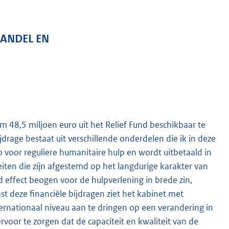
HANDEL EN
m 48,5 miljoen euro uit het Relief Fund beschikbaar te
ijdrage bestaat uit verschillende onderdelen die ik in deze
ro voor reguliere humanitaire hulp en wordt uitbetaald in
eiten die zijn afgestemd op het langdurige karakter van
 effect beogen voor de hulpverlening in brede zin,
st deze financiële bijdragen ziet het kabinet met
ernationaal niveau aan te dringen op een verandering in
rvoor te zorgen dat de capaciteit en kwaliteit van de