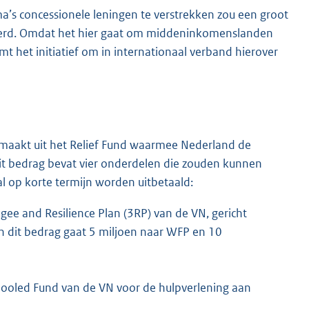
ma’s concessionele leningen te verstrekken zou een groot
ierd. Omdat het hier gaat om middeninkomenslanden
t het initiatief om in internationaal verband hierover
emaakt uit het Relief Fund waarmee Nederland de
it bedrag bevat vier onderdelen die zouden kunnen
l op korte termijn worden uitbetaald:
gee and Resilience Plan (3RP) van de VN, gericht
an dit bedrag gaat 5 miljoen naar WFP en 10
Pooled Fund van de VN voor de hulpverlening aan