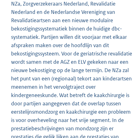
NZa, Zorgverzekeraars Nederland, Revalidatie
Nederland en de Nederlandse Vereniging van
Revalidatieartsen aan een nieuwe modulaire
bekostigingssystematiek binnen de huidige dbc-
systematiek. Partijen willen dit voorjaar met elkaar
afspraken maken over de hoofdlijn van dit
bekostigingssysteem. Voor de geriatrische revalidatie
wordt samen met de AGZ en ELV gekeken naar een
nieuwe bekostiging op de lange termijn. De NZa zal
het punt van een (regionaal) tekort aan kinderartsen
meenemen in het vervolgtraject over
kindergeneeskunde. Wat betreft de kaakchirurgie is
door partijen aangegeven dat de overlap tussen
eerstelijnsmondzorg en kaakchirurgie een probleem
is voor overheveling naar het vrije segment. In de
prestatiebeschrijvingen van mondzorg zijn er
prestaties die gelijk lijken aan de prestaties van