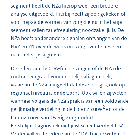
segment heeft de NZa hierop weer een bredere
analyse uitgevoerd. Hierbij heeft zij ook gekeken of
voor bepaalde vormen van zorg die nu in het vrije
segment vallen tariefregulering noodzakelijk is. De
NZa heeft onder andere signalen ontvangen van de
NVZ en ZN over de wens om zorg over te hevelen
naar het vrije segment.
De leden van de CDA-fractie vragen of de NZa de
contracteergraad voor eerstelijnsdiagnostiek,
waarvan de NZa aangeeft dat deze hoog is, ook op
regionaal niveau is onderzocht. Ook willen zij weten
wanneer volgens de NZa sprak is van een voldoende
2
gelijkmatige verdeling in de Lorenz-curve
en of de
Lorenz-curve van Overig Zorgproduct
Eerstelijnsdiagnostiek niet juist scheef verdeeld is?
Verder willen de leden van de CDA-fractie weten of