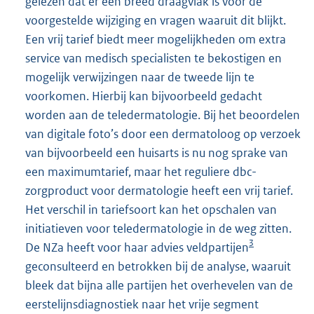
gelezen dat er een breed draagvlak is voor de
voorgestelde wijziging en vragen waaruit dit blijkt.
Een vrij tarief biedt meer mogelijkheden om extra
service van medisch specialisten te bekostigen en
mogelijk verwijzingen naar de tweede lijn te
voorkomen. Hierbij kan bijvoorbeeld gedacht
worden aan de teledermatologie. Bij het beoordelen
van digitale foto’s door een dermatoloog op verzoek
van bijvoorbeeld een huisarts is nu nog sprake van
een maximumtarief, maar het reguliere dbc-
zorgproduct voor dermatologie heeft een vrij tarief.
Het verschil in tariefsoort kan het opschalen van
initiatieven voor teledermatologie in de weg zitten.
3
De NZa heeft voor haar advies veldpartijen
geconsulteerd en betrokken bij de analyse, waaruit
bleek dat bijna alle partijen het overhevelen van de
eerstelijnsdiagnostiek naar het vrije segment