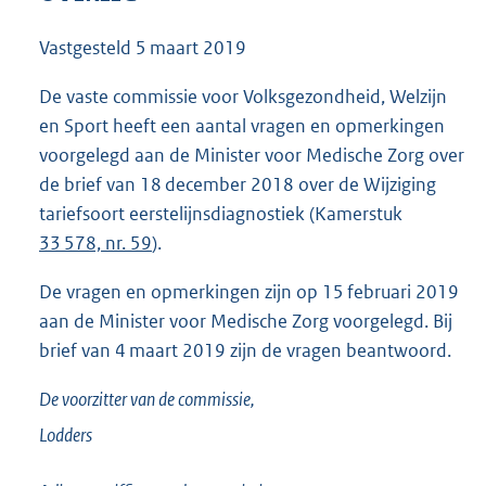
5
5
Vastgesteld
5 maart 2019
K
b
De vaste commissie voor Volksgezondheid, Welzijn
en Sport heeft een aantal vragen en opmerkingen
voorgelegd aan de Minister voor Medische Zorg over
de brief van 18 december 2018 over de Wijziging
tariefsoort eerstelijnsdiagnostiek (Kamerstuk
33 578, nr. 59
).
De vragen en opmerkingen zijn op 15 februari 2019
aan de Minister voor Medische Zorg voorgelegd. Bij
brief van 4 maart 2019 zijn de vragen beantwoord.
De voorzitter van de commissie,
Lodders