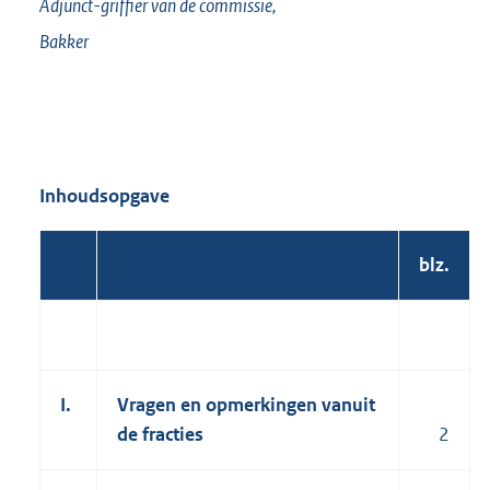
Adjunct-griffier van de commissie,
Bakker
Inhoudsopgave
blz.
I.
Vragen en opmerkingen vanuit
de fracties
2