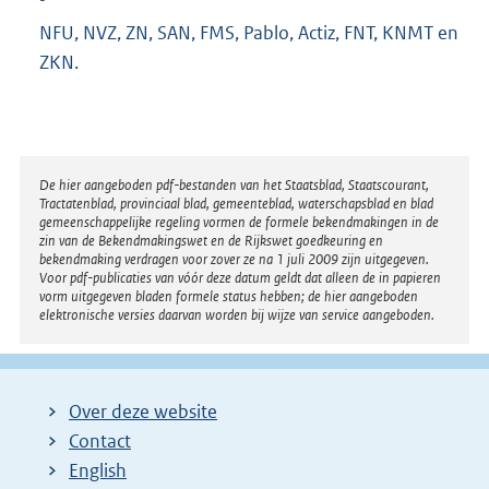
NFU, NVZ, ZN, SAN, FMS, Pablo, Actiz, FNT, KNMT en
ZKN.
Disclaimer
De hier aangeboden pdf-bestanden van het Staatsblad, Staatscourant,
Tractatenblad, provinciaal blad, gemeenteblad, waterschapsblad en blad
gemeenschappelijke regeling vormen de formele bekendmakingen in de
zin van de Bekendmakingswet en de Rijkswet goedkeuring en
bekendmaking verdragen voor zover ze na 1 juli 2009 zijn uitgegeven.
Voor pdf-publicaties van vóór deze datum geldt dat alleen de in papieren
vorm uitgegeven bladen formele status hebben; de hier aangeboden
elektronische versies daarvan worden bij wijze van service aangeboden.
Over deze website
Contact
English