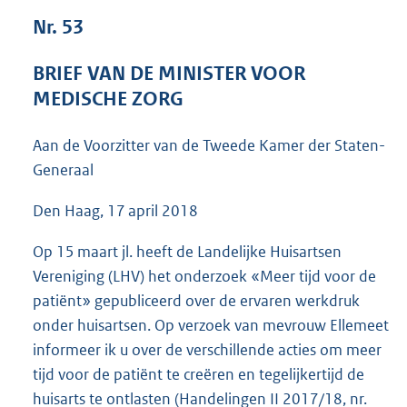
4
Nr. 53
4
K
BRIEF VAN DE MINISTER VOOR
b
MEDISCHE ZORG
Aan de Voorzitter van de Tweede Kamer der Staten-
Generaal
Den Haag, 17 april 2018
Op 15 maart jl. heeft de Landelijke Huisartsen
Vereniging (LHV) het onderzoek «Meer tijd voor de
patiënt» gepubliceerd over de ervaren werkdruk
onder huisartsen. Op verzoek van mevrouw Ellemeet
informeer ik u over de verschillende acties om meer
tijd voor de patiënt te creëren en tegelijkertijd de
huisarts te ontlasten (Handelingen II 2017/18, nr.