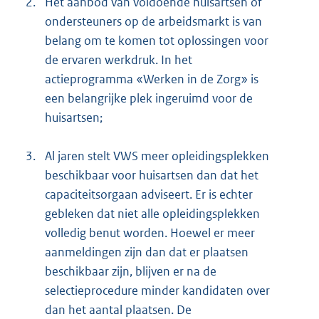
2.
Het aanbod van voldoende huisartsen of
ondersteuners op de arbeidsmarkt is van
belang om te komen tot oplossingen voor
de ervaren werkdruk. In het
actieprogramma «Werken in de Zorg» is
een belangrijke plek ingeruimd voor de
huisartsen;
3.
Al jaren stelt VWS meer opleidingsplekken
beschikbaar voor huisartsen dan dat het
capaciteitsorgaan adviseert. Er is echter
gebleken dat niet alle opleidingsplekken
volledig benut worden. Hoewel er meer
aanmeldingen zijn dan dat er plaatsen
beschikbaar zijn, blijven er na de
selectieprocedure minder kandidaten over
dan het aantal plaatsen. De