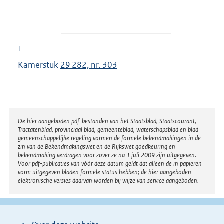
1
Kamerstuk
29 282, nr. 303
Disclaimer
De hier aangeboden pdf-bestanden van het Staatsblad, Staatscourant,
Tractatenblad, provinciaal blad, gemeenteblad, waterschapsblad en blad
gemeenschappelijke regeling vormen de formele bekendmakingen in de
zin van de Bekendmakingswet en de Rijkswet goedkeuring en
bekendmaking verdragen voor zover ze na 1 juli 2009 zijn uitgegeven.
Voor pdf-publicaties van vóór deze datum geldt dat alleen de in papieren
vorm uitgegeven bladen formele status hebben; de hier aangeboden
elektronische versies daarvan worden bij wijze van service aangeboden.