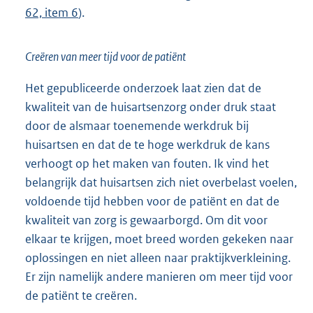
62, item 6
).
Creëren van meer tijd voor de patiënt
Het gepubliceerde onderzoek laat zien dat de
kwaliteit van de huisartsenzorg onder druk staat
door de alsmaar toenemende werkdruk bij
huisartsen en dat de te hoge werkdruk de kans
verhoogt op het maken van fouten. Ik vind het
belangrijk dat huisartsen zich niet overbelast voelen,
voldoende tijd hebben voor de patiënt en dat de
kwaliteit van zorg is gewaarborgd. Om dit voor
elkaar te krijgen, moet breed worden gekeken naar
oplossingen en niet alleen naar praktijkverkleining.
Er zijn namelijk andere manieren om meer tijd voor
de patiënt te creëren.