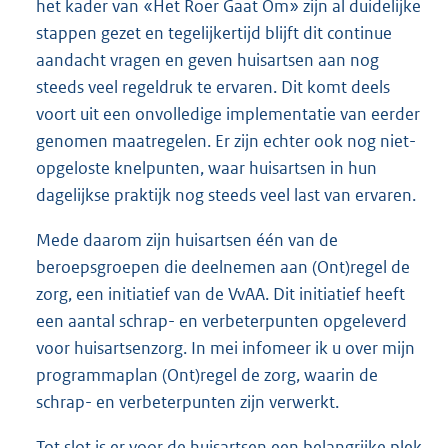
het kader van «Het Roer Gaat Om» zijn al duidelijke
stappen gezet en tegelijkertijd blijft dit continue
aandacht vragen en geven huisartsen aan nog
steeds veel regeldruk te ervaren. Dit komt deels
voort uit een onvolledige implementatie van eerder
genomen maatregelen. Er zijn echter ook nog niet-
opgeloste knelpunten, waar huisartsen in hun
dagelijkse praktijk nog steeds veel last van ervaren.
Mede daarom zijn huisartsen één van de
beroepsgroepen die deelnemen aan (Ont)regel de
zorg, een initiatief van de VvAA. Dit initiatief heeft
een aantal schrap- en verbeterpunten opgeleverd
voor huisartsenzorg. In mei infomeer ik u over mijn
programmaplan (Ont)regel de zorg, waarin de
schrap- en verbeterpunten zijn verwerkt.
Tot slot is er voor de huisartsen een belangrijke plek