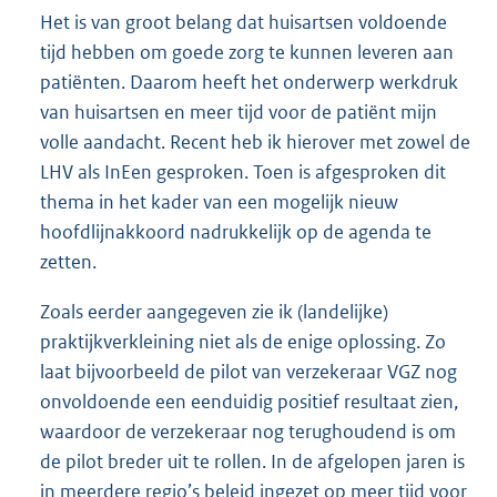
Het is van groot belang dat huisartsen voldoende
tijd hebben om goede zorg te kunnen leveren aan
patiënten. Daarom heeft het onderwerp werkdruk
van huisartsen en meer tijd voor de patiënt mijn
volle aandacht. Recent heb ik hierover met zowel de
LHV als InEen gesproken. Toen is afgesproken dit
thema in het kader van een mogelijk nieuw
hoofdlijn
akkoord nadrukkelijk op de agenda te
zetten.
Zoals eerder aangegeven zie ik (landelijke)
praktijkverkleining niet als de enige oplossing. Zo
laat bijvoorbeeld de pilot van verzekeraar VGZ nog
onvoldoende een eenduidig positief resultaat zien,
waardoor de verzekeraar nog terughoudend is om
de pilot breder uit te rollen. In de afge
lopen jaren is
in meerdere regio’s beleid ingezet op meer tijd voor