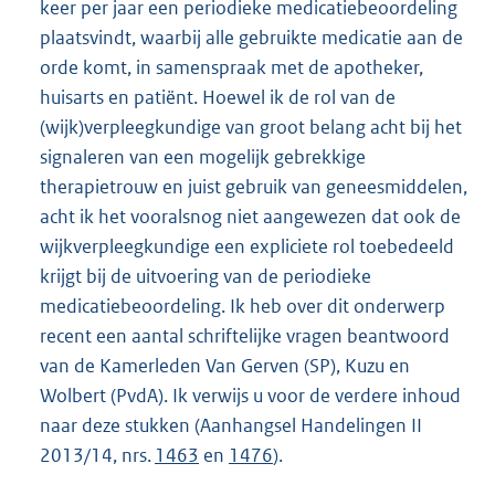
keer per jaar een periodieke medicatiebeoordeling
plaatsvindt, waarbij alle gebruikte medicatie aan de
orde komt, in samenspraak met de apotheker,
huisarts en patiënt. Hoewel ik de rol van de
(wijk)verpleegkundige van groot belang acht bij het
signaleren van een mogelijk gebrekkige
therapietrouw en juist gebruik van geneesmiddelen,
acht ik het vooralsnog niet aangewezen dat ook de
wijkverpleegkundige een expliciete rol toebedeeld
krijgt bij de uitvoering van de periodieke
medicatiebeoordeling. Ik heb over dit onderwerp
recent een aantal schriftelijke vragen beantwoord
van de Kamerleden Van Gerven (SP), Kuzu en
Wolbert (PvdA). Ik verwijs u voor de verdere inhoud
naar deze stukken (Aanhangsel Handelingen II
2013/14, nrs.
1463
en
1476
).