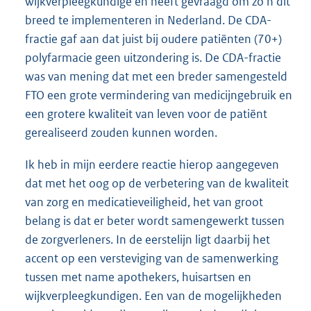
wijkverpleegkundige en heeft gevraagd om zo’n dit
breed te implementeren in Nederland. De CDA-
fractie gaf aan dat juist bij oudere patiënten (70+)
polyfarmacie geen uitzondering is. De CDA-fractie
was van mening dat met een breder samengesteld
FTO een grote vermindering van medicijngebruik en
een grotere kwaliteit van leven voor de patiënt
gerealiseerd zouden kunnen worden.
Ik heb in mijn eerdere reactie hierop aangegeven
dat met het oog op de verbetering van de kwaliteit
van zorg en medicatieveiligheid, het van groot
belang is dat er beter wordt samengewerkt tussen
de zorgverleners. In de eerstelijn ligt daarbij het
accent op een versteviging van de samenwerking
tussen met name apothekers, huisartsen en
wijkverpleegkundigen. Een van de mogelijkheden