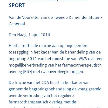
3
SPORT
9
K
Aan de Voorzitter van de Tweede Kamer der Staten-
b
Generaal
Den Haag, 1 april 2014
Hierbij treft u de reactie aan op mijn eerdere
toezegging in het kader van de behandeling van de
begroting 2014 van het ministerie van VWS over een
mogelijke verbreding van het farmacotherapeutisch
overleg (FTO) met (wijk)verpleegkundigen.
De fractie van het CDA heeft in het kader van
genoemde begrotingsbehandeling de vraag gesteld
over de verbreding van het reguliere
farmacotherapeutisch overleg met de