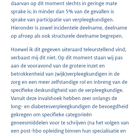
daarvan op dit moment slechts in geringe mate
sprake is; in minder dan 5% van de gevallen is
sprake van participatie van verpleegkundigen.
Hieronder is zowel incidentele deelname, deelname
op afroep als ook structurele deelname begrepen.
Hoewel ik dit gegeven uiteraard teleurstellend vind,
verbaast mij dit niet. Op dit moment staan wij pas
aan de vooravond van de grotere inzet en
betrokkenheid van (wijk)verpleegkundigen in de
zorg en een meer zelfstandige rol en inbreng van de
specifieke deskundigheid van de verpleegkundige.
Vanuit deze invalshoek hebben zeer onlangs de
long- en diabetesverpleegkundigen de bevoegdheid
gekregen om specifieke categorieën
geneesmiddelen voor te schrijven (na het volgen van
een post-hbo opleiding binnen hun specialisatie en