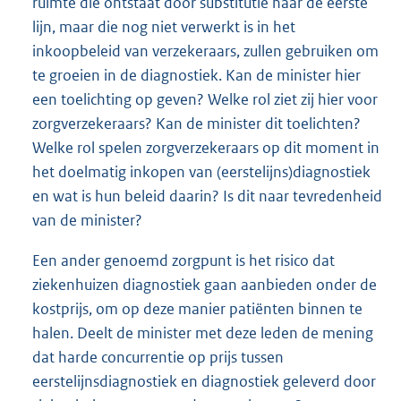
ruimte die ontstaat door substitutie naar de eerste
lijn, maar die nog niet verwerkt is in het
inkoopbeleid van verzekeraars, zullen gebruiken om
te groeien in de diagnostiek. Kan de minister hier
een toelichting op geven? Welke rol ziet zij hier voor
zorgverzekeraars? Kan de minister dit toelichten?
Welke rol spelen zorgverzekeraars op dit moment in
het doelmatig inkopen van (eerstelijns)diagnostiek
en wat is hun beleid daarin? Is dit naar tevredenheid
van de minister?
Een ander genoemd zorgpunt is het risico dat
ziekenhuizen diagnostiek gaan aanbieden onder de
kostprijs, om op deze manier patiënten binnen te
halen. Deelt de minister met deze leden de mening
dat harde concurrentie op prijs tussen
eerstelijnsdiagnostiek en diagnostiek geleverd door