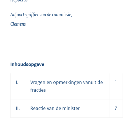
Adjunct-griffier van de commissie,
Clemens
Inhoudsopgave
I.
Vragen en opmerkingen vanuit de
1
fracties
II.
Reactie van de minister
7