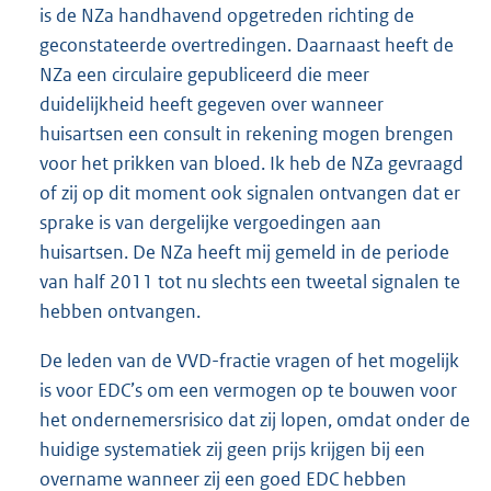
is de NZa handhavend opgetreden richting de
geconstateerde overtredingen. Daarnaast heeft de
NZa een circulaire gepubliceerd die meer
duidelijkheid heeft gegeven over wanneer
huisartsen een consult in rekening mogen brengen
voor het prikken van bloed. Ik heb de NZa gevraagd
of zij op dit moment ook signalen ontvangen dat er
sprake is van dergelijke vergoedingen aan
huisartsen. De NZa heeft mij gemeld in de periode
van half 2011 tot nu slechts een tweetal signalen te
hebben ontvangen.
De leden van de VVD-fractie vragen of het mogelijk
is voor EDC’s om een vermogen op te bouwen voor
het ondernemersrisico dat zij lopen, omdat onder de
huidige systematiek zij geen prijs krijgen bij een
overname wanneer zij een goed EDC hebben