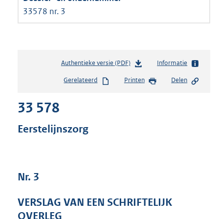
33578 nr. 3
Authentieke versie (PDF)
b
Informatie
e
Gerelateerd
Printen
Delen
s
t
33 578
a
n
d
Eerstelijnszorg
s
g
r
o
Nr. 3
o
t
t
VERSLAG VAN EEN SCHRIFTELIJK
e
OVERLEG
: