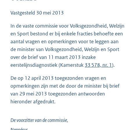
7
8
Vastgesteld
30 mei 2013
K
b
In de vaste commissie voor Volksgezondheid, Welzijn
en Sport bestond er bij enkele fracties behoefte een
aantal vragen en opmerkingen voor te leggen aan
de minister van Volksgezondheid, Welzijn en Sport
over de brief van 11 maart 2013 inzake
eerstelijnsdiagnostiek (Kamerstuk
33 578, nr. 1
).
De op 12 april 2013 toegezonden vragen en
opmerkingen zijn met de door de minister bij brief
van 29 mei 2013 toegezonden antwoorden
hieronder afgedrukt.
De voorzitter van de commissie,
Neppérus