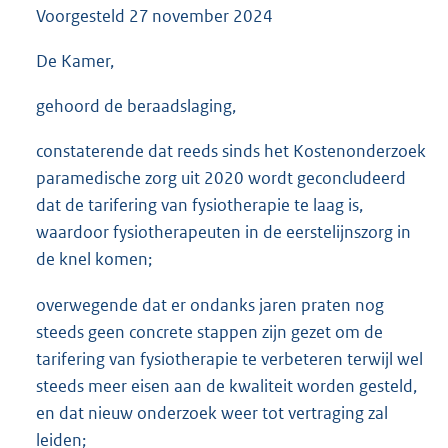
Voorgesteld
27 november 2024
3
5
K
De Kamer,
b
gehoord de beraadslaging,
constaterende dat reeds sinds het Kostenonderzoek
paramedische zorg uit 2020 wordt geconcludeerd
dat de tarifering van fysiotherapie te laag is,
waardoor fysiotherapeuten in de eerstelijnszorg in
de knel komen;
overwegende dat er ondanks jaren praten nog
steeds geen concrete stappen zijn gezet om de
tarifering van fysiotherapie te verbeteren terwijl wel
steeds meer eisen aan de kwaliteit worden gesteld,
en dat nieuw onderzoek weer tot vertraging zal
leiden;