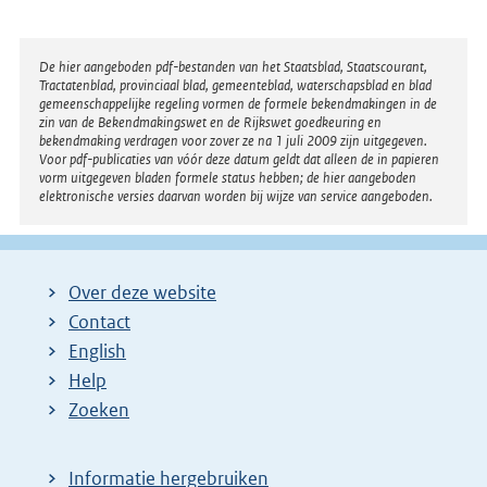
Disclaimer
De hier aangeboden pdf-bestanden van het Staatsblad, Staatscourant,
Tractatenblad, provinciaal blad, gemeenteblad, waterschapsblad en blad
gemeenschappelijke regeling vormen de formele bekendmakingen in de
zin van de Bekendmakingswet en de Rijkswet goedkeuring en
bekendmaking verdragen voor zover ze na 1 juli 2009 zijn uitgegeven.
Voor pdf-publicaties van vóór deze datum geldt dat alleen de in papieren
vorm uitgegeven bladen formele status hebben; de hier aangeboden
elektronische versies daarvan worden bij wijze van service aangeboden.
Over deze website
Contact
English
Help
Zoeken
Informatie hergebruiken