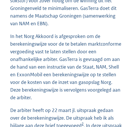
stikstof) voor zover nodig om de winning uit het
Groningenveld te minimaliseren. GasTerra doet dit
namens de Maatschap Groningen (samenwerking
van NAM en EBN).
In het Norg Akkoord is afgesproken om de
berekeningswijze voor de te betalen marktconforme
vergoeding vast te laten stellen door een
onafhankelijke arbiter. GasTerra is gevraagd om aan
de hand van een instructie van de Staat, NAM, Shell
en ExxonMobil een berekeningswijze op te stellen
voor de kosten van de inzet van gasopslag Norg.
Deze berekeningswijze is vervolgens voorgelegd aan
de arbiter.
De arbiter heeft op 22 maart jl. uitspraak gedaan
over de berekeningswijze. De uitspraak heb ik als
2
bijlage aan deze brief toegevoegd
. In deze uitspraak