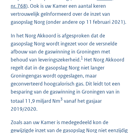
nr. 768
). Ook is uw Kamer een aantal keren
vertrouwelijk geïnformeerd over de inzet van
gasopslag Norg (onder andere op 11 februari 2021).
In het Norg Akkoord is afgesproken dat de
gasopslag Norg wordt ingezet voor de versnelde
afbouw van de gaswinning in Groningen met
1
behoud van leveringszekerheid.
Het Norg Akkoord
regelt dat in de gasopslag Norg niet langer
Groningengas wordt opgeslagen, maar
geconverteerd hoogcalorisch gas. Dit leidt tot een
besparing van de gaswinning in Groningen van in
3
totaal 11,9 miljard Nm
vanaf het gasjaar
2019/2020.
Zoals aan uw Kamer is medegedeeld kon de
gewijzigde inzet van de gasopslag Norg niet eenzijdig