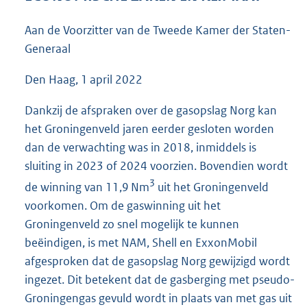
4
3
Aan de Voorzitter van de Tweede Kamer der Staten-
K
Generaal
b
Den Haag, 1 april 2022
Dankzij de afspraken over de gasopslag Norg kan
het Groningenveld jaren eerder gesloten worden
dan de verwachting was in 2018, inmiddels is
sluiting in 2023 of 2024 voorzien. Bovendien wordt
3
de winning van 11,9 Nm
uit het Groningenveld
voorkomen. Om de gaswinning uit het
Groningenveld zo snel mogelijk te kunnen
beëindigen, is met NAM, Shell en ExxonMobil
afgesproken dat de gasopslag Norg gewijzigd wordt
ingezet. Dit betekent dat de gasberging met pseudo-
Groningengas gevuld wordt in plaats van met gas uit