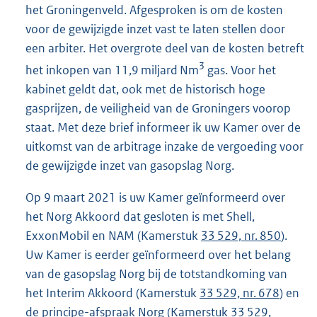
het Groningenveld. Afgesproken is om de kosten
voor de gewijzigde inzet vast te laten stellen door
een arbiter. Het overgrote deel van de kosten betreft
3
het inkopen van 11,9 miljard Nm
gas. Voor het
kabinet geldt dat, ook met de historisch hoge
gasprijzen, de veiligheid van de Groningers voorop
staat. Met deze brief informeer ik uw Kamer over de
uitkomst van de arbitrage inzake de vergoeding voor
de gewijzigde inzet van gasopslag Norg.
Op 9 maart 2021 is uw Kamer geïnformeerd over
het Norg Akkoord dat gesloten is met Shell,
ExxonMobil en NAM (Kamerstuk
33 529, nr. 850
).
Uw Kamer is eerder geïnformeerd over het belang
van de gasopslag Norg bij de totstandkoming van
het Interim Akkoord (Kamerstuk
33 529, nr. 678
) en
de principe-afspraak Norg (Kamerstuk
33 529,