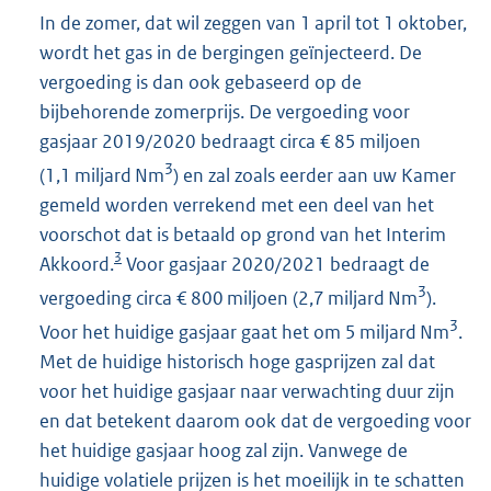
In de zomer, dat wil zeggen van 1 april tot 1 oktober,
wordt het gas in de bergingen geïnjecteerd. De
vergoeding is dan ook gebaseerd op de
bijbehorende zomerprijs. De vergoeding voor
gasjaar 2019/2020 bedraagt circa € 85 miljoen
3
(1,1 miljard Nm
) en zal zoals eerder aan uw Kamer
gemeld worden verrekend met een deel van het
voorschot dat is betaald op grond van het Interim
3
Akkoord.
Voor gasjaar 2020/2021 bedraagt de
3
vergoeding circa € 800 miljoen (2,7 miljard Nm
).
3
Voor het huidige gasjaar gaat het om 5 miljard Nm
.
Met de huidige historisch hoge gasprijzen zal dat
voor het huidige gasjaar naar verwachting duur zijn
en dat betekent daarom ook dat de vergoeding voor
het huidige gasjaar hoog zal zijn. Vanwege de
huidige volatiele prijzen is het moeilijk in te schatten