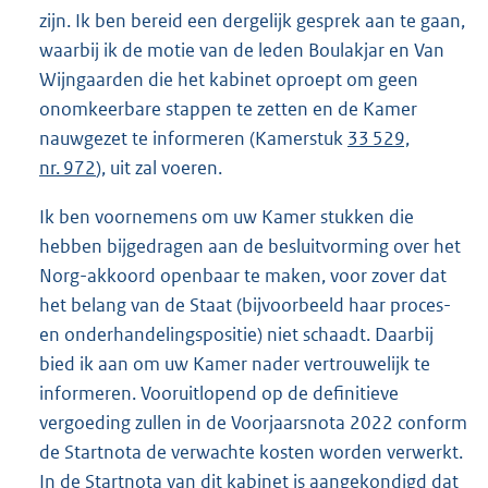
zijn. Ik ben bereid een dergelijk gesprek aan te gaan,
waarbij ik de motie van de leden Boulakjar en Van
Wijngaarden die het kabinet oproept om geen
onomkeerbare stappen te zetten en de Kamer
nauwgezet te informeren (Kamerstuk
33 529,
nr. 972
), uit zal voeren.
Ik ben voornemens om uw Kamer stukken die
hebben bijgedragen aan de besluitvorming over het
Norg-akkoord openbaar te maken, voor zover dat
het belang van de Staat (bijvoorbeeld haar proces-
en onderhandelingspositie) niet schaadt. Daarbij
bied ik aan om uw Kamer nader vertrouwelijk te
informeren. Vooruitlopend op de definitieve
vergoeding zullen in de Voorjaarsnota 2022 conform
de Startnota de verwachte kosten worden verwerkt.
In de Startnota van dit kabinet is aangekondigd dat