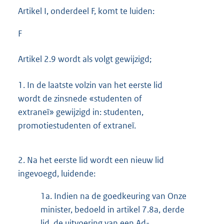
Artikel I, onderdeel F, komt te luiden:
F
Artikel 2.9 wordt als volgt gewijzigd;
1.
In de laatste volzin van het eerste lid
wordt de zinsnede «studenten of
extraneï» gewijzigd in: studenten,
promotiestudenten of extraneï.
2.
Na het eerste lid wordt een nieuw lid
ingevoegd, luidende:
1a.
Indien na de goedkeuring van Onze
minister, bedoeld in artikel 7.8a, derde
lid, de uitvoering van een Ad-