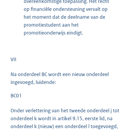
overeenkomstige toepassing. Het recht
op financiële ondersteuning vervalt op
het moment dat de deelname van de
promotiestudent aan het
promotieonderwijs eindigt.
VII
Na onderdeel BC wordt een nieuw onderdeel
ingevoegd, luidende:
BC01
Onder verlettering van het tweede onderdeel j tot
onderdeel k wordt in artikel 9.15, eerste lid, na
onderdeel k (nieuw) een onderdeel l toegevoegd,