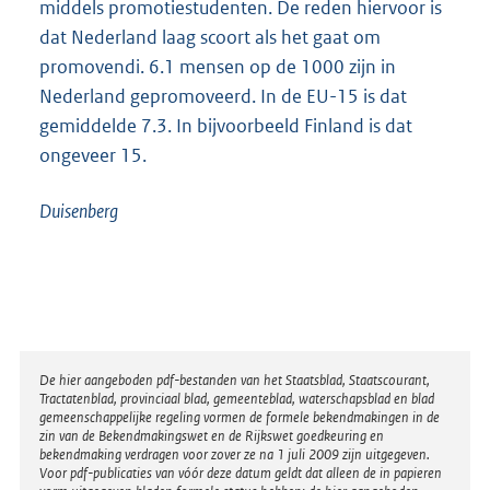
middels promotiestudenten. De reden hiervoor is
dat Nederland laag scoort als het gaat om
promovendi. 6.1 mensen op de 1000 zijn in
Nederland gepromoveerd. In de EU-15 is dat
gemiddelde 7.3. In bijvoorbeeld Finland is dat
ongeveer 15.
Duisenberg
Disclaimer
De hier aangeboden pdf-bestanden van het Staatsblad, Staatscourant,
Tractatenblad, provinciaal blad, gemeenteblad, waterschapsblad en blad
gemeenschappelijke regeling vormen de formele bekendmakingen in de
zin van de Bekendmakingswet en de Rijkswet goedkeuring en
bekendmaking verdragen voor zover ze na 1 juli 2009 zijn uitgegeven.
Voor pdf-publicaties van vóór deze datum geldt dat alleen de in papieren