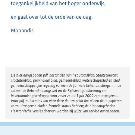
toegankelijkheid van het hoger onderwijs,
en gaat over tot de orde van de dag.
Mohandis
Disclaimer
De hier aangeboden pdf-bestanden van het Staatsblad, Staatscourant,
Tractatenblad, provinciaal blad, gemeenteblad, waterschapsblad en blad
gemeenschappelijke regeling vormen de formele bekendmakingen in de
zin van de Bekendmakingswet en de Rijkswet goedkeuring en
bekendmaking verdragen voor zover ze na 1 juli 2009 zijn uitgegeven.
Voor pdf-publicaties van vóór deze datum geldt dat alleen de in papieren
vorm uitgegeven bladen formele status hebben; de hier aangeboden
elektronische versies daarvan worden bij wijze van service aangeboden.