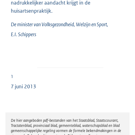
nadrukkelijker aandacht krijgt in de
huisartsenpraktijk.
De minister van Volksgezondheid, Welzijn en Sport,
E.I.
Schippers
1
7 juni 2013
Disclaimer
De hier aangeboden pdf-bestanden van het Staatsblad, Staatscourant,
Tractatenblad, provinciaal blad, gemeenteblad, waterschapsblad en blad
gemeenschappelijke regeling vormen de formele bekendmakingen in de