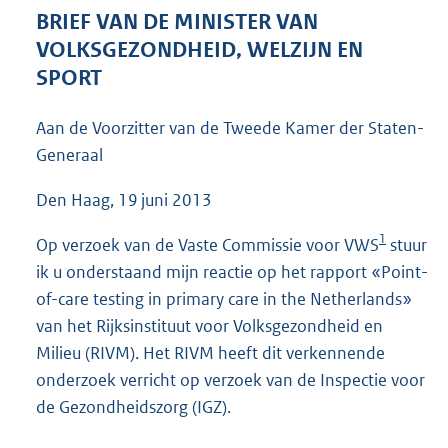
4
BRIEF VAN DE MINISTER VAN
5
VOLKSGEZONDHEID, WELZIJN EN
K
SPORT
b
Aan de Voorzitter van de Tweede Kamer der Staten-
Generaal
Den Haag, 19 juni 2013
1
Op verzoek van de Vaste Commissie voor VWS
stuur
ik u onderstaand mijn reactie op het rapport «Point-
of-care testing in primary care in the Netherlands»
van het Rijksinstituut voor Volksgezondheid en
Milieu (RIVM). Het RIVM heeft dit verkennende
onderzoek verricht op verzoek van de Inspectie voor
de Gezondheidszorg (IGZ).