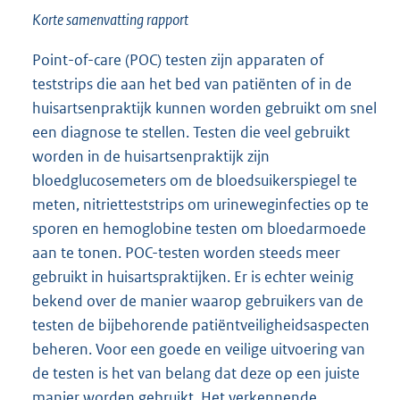
Korte samenvatting rapport
Point-of-care (POC) testen zijn apparaten of
teststrips die aan het bed van patiënten of in de
huisartsenpraktijk kunnen worden gebruikt om snel
een diagnose te stellen. Testen die veel gebruikt
worden in de huisartsenpraktijk zijn
bloedglucosemeters om de bloedsuikerspiegel te
meten, nitrietteststrips om urineweginfecties op te
sporen en hemoglobine testen om bloedarmoede
aan te tonen. POC-testen worden steeds meer
gebruikt in huisartspraktijken. Er is echter weinig
bekend over de manier waarop gebruikers van de
testen de bijbehorende patiëntveiligheidsaspecten
beheren. Voor een goede en veilige uitvoering van
de testen is het van belang dat deze op een juiste
manier worden gebruikt. Het verkennende