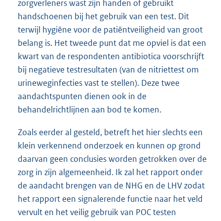
zorgverleners wast zijn handen of gebruikt
handschoenen bij het gebruik van een test. Dit
terwijl hygiëne voor de patiëntveiligheid van groot
belang is. Het tweede punt dat me opviel is dat een
kwart van de respondenten antibiotica voorschrijft
bij negatieve testresultaten (van de nitriettest om
urineweginfecties vast te stellen). Deze twee
aandachtspunten dienen ook in de
behandelrichtlijnen aan bod te komen.
Zoals eerder al gesteld, betreft het hier slechts een
klein verkennend onderzoek en kunnen op grond
daarvan geen conclusies worden getrokken over de
zorg in zijn algemeenheid. Ik zal het rapport onder
de aandacht brengen van de NHG en de LHV zodat
het rapport een signalerende functie naar het veld
vervult en het veilig gebruik van POC testen