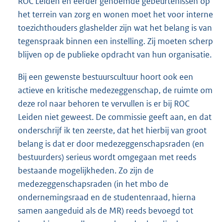
ROC Leiden en eerder genoemde gebeurtenissen op
het terrein van zorg en wonen moet het voor interne
toezichthouders glashelder zijn wat het belang is van
tegenspraak binnen een instelling. Zij moeten scherp
blijven op de publieke opdracht van hun organisatie.
Bij een gewenste bestuurscultuur hoort ook een
actieve en kritische medezeggenschap, de ruimte om
deze rol naar behoren te vervullen is er bij ROC
Leiden niet geweest. De commissie geeft aan, en dat
onderschrijf ik ten zeerste, dat het hierbij van groot
belang is dat er door medezeggenschapsraden (en
bestuurders) serieus wordt omgegaan met reeds
bestaande mogelijkheden. Zo zijn de
medezeggenschapsraden (in het mbo de
ondernemingsraad en de studentenraad, hierna
samen aangeduid als de MR) reeds bevoegd tot