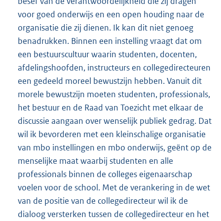
besef van de verantwoordelijkheid die zij dragen
voor goed onderwijs en een open houding naar de
organisatie die zij dienen. Ik kan dit niet genoeg
benadrukken. Binnen een instelling vraagt dat om
een bestuurscultuur waarin studenten, docenten,
afdelingshoofden, instructeurs en college
directeuren
een gedeeld moreel bewustzijn hebben. Vanuit dit
morele bewustzijn moeten studenten, professionals,
het bestuur en de Raad van Toezicht met elkaar de
discussie aangaan over wenselijk publiek gedrag. Dat
wil ik bevorderen met een kleinschalige organisatie
van mbo instellingen en mbo onderwijs, geënt op de
menselijke maat waarbij studenten en alle
professionals binnen de colleges eigenaarschap
voelen voor de school. Met de verankering in de wet
van de positie van de collegedirecteur wil ik de
dialoog versterken tussen de collegedirecteur en het