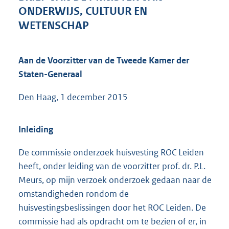
6
ONDERWIJS, CULTUUR EN
3
WETENSCHAP
K
b
Aan de Voorzitter van de Tweede Kamer der
Staten-Generaal
Den Haag, 1 december 2015
Inleiding
De commissie onderzoek huisvesting ROC Leiden
heeft, onder leiding van de voorzitter prof. dr. P.L.
Meurs, op mijn verzoek onderzoek gedaan naar de
omstandigheden rondom de
huisvestingsbeslissingen door het ROC Leiden. De
commissie had als opdracht om te bezien of er, in