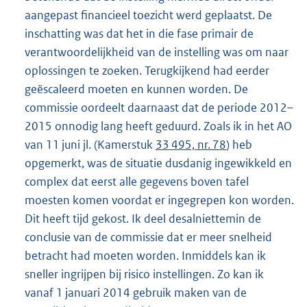
aangepast financieel toezicht werd geplaatst. De
inschatting was dat het in die fase primair de
verantwoordelijkheid van de instelling was om naar
oplossingen te zoeken. Terugkijkend had eerder
geëscaleerd moeten en kunnen worden. De
commissie oordeelt daarnaast dat de periode 2012–
2015 onnodig lang heeft geduurd. Zoals ik in het AO
van 11 juni jl. (Kamerstuk
33 495, nr. 78
) heb
opgemerkt, was de situatie dusdanig ingewikkeld en
complex dat eerst alle gegevens boven tafel
moesten komen voordat er ingegrepen kon worden.
Dit heeft tijd gekost. Ik deel desalniettemin de
conclusie van de commissie dat er meer snelheid
betracht had moeten worden. Inmiddels kan ik
sneller ingrijpen bij risico instellingen. Zo kan ik
vanaf 1 januari 2014 gebruik maken van de