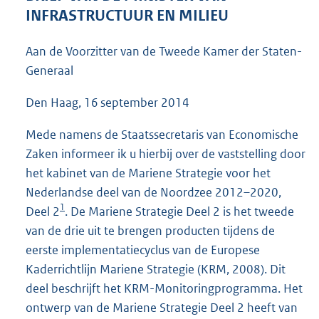
3
INFRASTRUCTUUR EN MILIEU
8
K
Aan de Voorzitter van de Tweede Kamer der Staten-
b
Generaal
Den Haag, 16 september 2014
Mede namens de Staatssecretaris van Economische
Zaken informeer ik u hierbij over de vaststelling door
het kabinet van de Mariene Strategie voor het
Nederlandse deel van de Noordzee 2012–2020,
1
Deel 2
. De Mariene Strategie Deel 2 is het tweede
van de drie uit te brengen producten tijdens de
eerste implementatiecyclus van de Europese
Kaderrichtlijn Mariene Strategie (KRM, 2008). Dit
deel beschrijft het KRM-Monitoringprogramma. Het
ontwerp van de Mariene Strategie Deel 2 heeft van