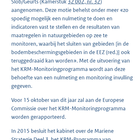
Slob/Geurts (Kamerstuk
32 002, nr. 32
)
aangenomen. Deze motie behelst onder meer «zo
spoedig mogelijk een nulmeting te doen en
indicatoren vast te stellen en de resultaten van
maatregelen in natuurgebieden op zee te
monitoren, waarbij het sluiten van gebieden [in de
bodembeschermingsgebieden in de EEZ (red.)] ook
teruggedraaid kan worden». Met de uitvoering van
het KRM-Monitoringprogramma wordt aan deze
behoefte van een nulmeting en monitoring invulling
gegeven.
Voor 15 oktober van dit jaar zal aan de Europese
Commissie over het KRM-Monitoringprogramma
worden gerapporteerd.
In 2015 besluit het kabinet over de Mariene
Strategie Deel 3, het KRM-Programma van