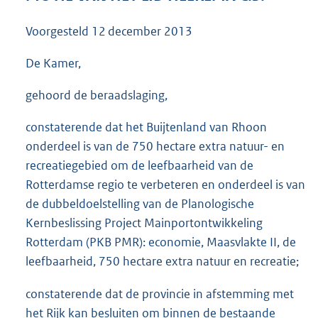
3
5
Voorgesteld
12 december 2013
K
b
De Kamer,
gehoord de beraadslaging,
constaterende dat het Buijtenland van Rhoon
onderdeel is van de 750 hectare extra natuur- en
recreatiegebied om de leefbaarheid van de
Rotterdamse regio te verbeteren en onderdeel is van
de dubbeldoelstelling van de Planologische
Kernbeslissing Project Mainportontwikkeling
Rotterdam (PKB PMR): economie, Maasvlakte II, de
leefbaarheid, 750 hectare extra natuur en recreatie;
constaterende dat de provincie in afstemming met
het Rijk kan besluiten om binnen de bestaande