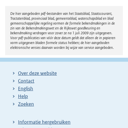
Disclaimer
De hier aangeboden pdf-bestanden van het Staatsblad, Staatscourant,
Tractatenblad, provinciaal blad, gemeenteblad, waterschapsblad en blad
gemeenschappelijke regeling vormen de formele bekendmakingen in de
zin van de Bekendmakingswet en de Rijkswet goedkeuring en
bekendmaking verdragen voor zover ze na 1 juli 2009 zijn uitgegeven.
Voor pdf-publicaties van vóór deze datum geldt dat alleen de in papieren
vorm uitgegeven bladen formele status hebben; de hier aangeboden
elektronische versies daarvan worden bij wijze van service aangeboden.
Over deze website
Contact
English
Help
Zoeken
Informatie hergebruiken