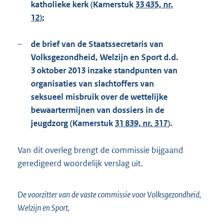
katholieke kerk (Kamerstuk
33 435, nr.
12
);
–
de brief van de Staatssecretaris van
Volksgezondheid, Welzijn en Sport d.d.
3 oktober 2013 inzake standpunten van
organisaties van slachtoffers van
seksueel misbruik over de wettelijke
bewaartermijnen van dossiers in de
jeugdzorg (Kamerstuk
31 839, nr. 317
).
Van dit overleg brengt de commissie bijgaand
geredigeerd woordelijk verslag uit.
De voorzitter van de vaste commissie voor Volksgezondheid,
Welzijn en Sport,