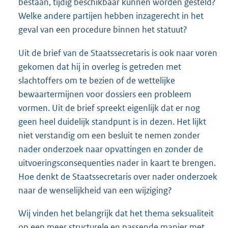
bestaan, tijdig beschikbaar kunnen worden gesteld?
Welke andere partijen hebben inzagerecht in het
geval van een procedure binnen het statuut?
Uit de brief van de Staatssecretaris is ook naar voren
gekomen dat hij in overleg is getreden met
slachtoffers om te bezien of de wettelijke
bewaartermijnen voor dossiers een probleem
vormen. Uit de brief spreekt eigenlijk dat er nog
geen heel duidelijk standpunt is in dezen. Het lijkt
niet verstandig om een besluit te nemen zonder
nader onderzoek naar opvattingen en zonder de
uitvoeringsconsequenties nader in kaart te brengen.
Hoe denkt de Staatssecretaris over nader onderzoek
naar de wenselijkheid van een wijziging?
Wij vinden het belangrijk dat het thema seksualiteit
op een meer structurele en passende manier met