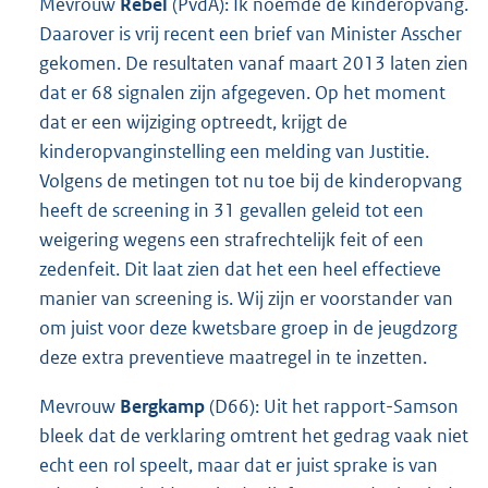
Mevrouw
Rebel
(PvdA): Ik noemde de kinderopvang.
Daarover is vrij recent een brief van Minister Asscher
gekomen. De resultaten vanaf maart 2013 laten zien
dat er 68 signalen zijn afgegeven. Op het moment
dat er een wijziging optreedt, krijgt de
kinderopvanginstelling een melding van Justitie.
Volgens de metingen tot nu toe bij de kinderopvang
heeft de screening in 31 gevallen geleid tot een
weigering wegens een strafrechtelijk feit of een
zedenfeit. Dit laat zien dat het een heel effectieve
manier van screening is. Wij zijn er voorstander van
om juist voor deze kwetsbare groep in de jeugdzorg
deze extra preventieve maatregel in te inzetten.
Mevrouw
Bergkamp
(D66): Uit het rapport-Samson
bleek dat de verklaring omtrent het gedrag vaak niet
echt een rol speelt, maar dat er juist sprake is van