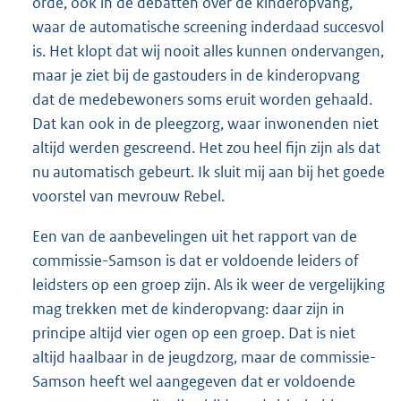
orde, ook in de debatten over de kinderopvang,
waar de automatische screening inderdaad succesvol
is. Het klopt dat wij nooit alles kunnen ondervangen,
maar je ziet bij de gastouders in de kinderopvang
dat de medebewoners soms eruit worden gehaald.
Dat kan ook in de pleegzorg, waar inwonenden niet
altijd werden gescreend. Het zou heel fijn zijn als dat
nu automatisch gebeurt. Ik sluit mij aan bij het goede
voorstel van mevrouw Rebel.
Een van de aanbevelingen uit het rapport van de
commissie-Samson is dat er voldoende leiders of
leidsters op een groep zijn. Als ik weer de vergelijking
mag trekken met de kinderopvang: daar zijn in
principe altijd vier ogen op een groep. Dat is niet
altijd haalbaar in de jeugdzorg, maar de commissie-
Samson heeft wel aangegeven dat er voldoende