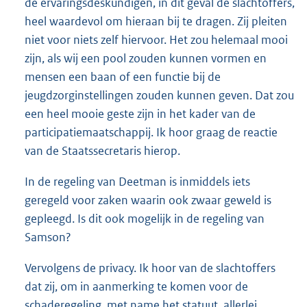
de ervaringsdeskundigen, in dit geval de slachtoffers,
heel waardevol om hieraan bij te dragen. Zij pleiten
niet voor niets zelf hiervoor. Het zou helemaal mooi
zijn, als wij een pool zouden kunnen vormen en
mensen een baan of een functie bij de
jeugdzorginstellingen zouden kunnen geven. Dat zou
een heel mooie geste zijn in het kader van de
participatiemaatschappij. Ik hoor graag de reactie
van de Staatssecretaris hierop.
In de regeling van Deetman is inmiddels iets
geregeld voor zaken waarin ook zwaar geweld is
gepleegd. Is dit ook mogelijk in de regeling van
Samson?
Vervolgens de privacy. Ik hoor van de slachtoffers
dat zij, om in aanmerking te komen voor de
schaderegeling, met name het statuut, allerlei