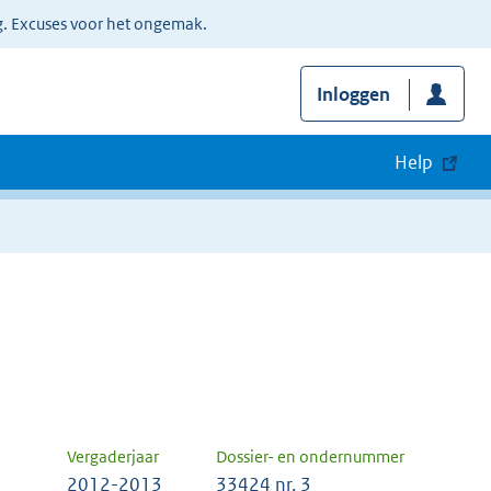
g. Excuses voor het ongemak.
Inloggen
Help
Vergaderjaar
Dossier- en ondernummer
2012-2013
33424 nr. 3