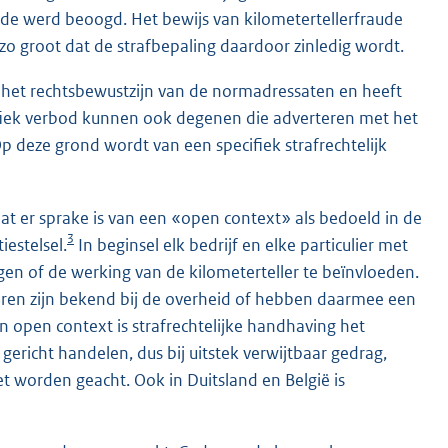
ude werd beoogd. Het bewijs van kilometertellerfraude
 zo groot dat de strafbepaling daardoor zinledig wordt.
an het rechtsbewustzijn van de normadressaten en heeft
cifiek verbod kunnen ook degenen die adverteren met het
 deze grond wordt van een specifiek strafrechtelijk
at er sprake is van een «open context» als bedoeld in de
3
estelsel.
In beginsel elk bedrijf en elke particulier met
igen of de werking van de kilometerteller te beïnvloeden.
ieren zijn bekend bij de overheid of hebben daarmee een
’n open context is strafrechtelijke handhaving het
gericht handelen, dus bij uitstek verwijtbaar gedrag,
 worden geacht. Ook in Duitsland en België is