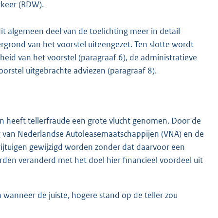
rkeer (RDW).
 algemeen deel van de toelichting meer in detail
grond van het voorstel uiteengezet. Ten slotte wordt
d van het voorstel (paragraaf 6), de administratieve
oorstel uitgebrachte adviezen (paragraaf 8).
n heeft tellerfraude een grote vlucht genomen. Door de
ng van Nederlandse Autoleasemaatschappijen (VNA) en de
rijtuigen gewijzigd worden zonder dat daarvoor een
rden veranderd met het doel hier financieel voordeel uit
wanneer de juiste, hogere stand op de teller zou