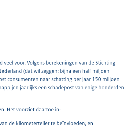
d veel voor. Volgens berekeningen van de Stichting
Nederland (dat wil zeggen: bijna een half miljoen
kost consumenten naar schatting per jaar 150 miljoen
happijen jaarlijks een schadepost van enige honderden
n. Het voorziet daartoe in:
van de kilometerteller te beïnvloeden; en