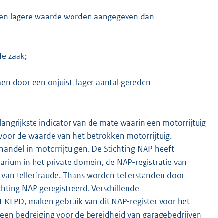
ig een lagere waarde worden aangegeven dan
de zaak;
n door een onjuist, lager aantal gereden
langrijkste indicator van de mate waarin een motorrijtuig
 voor de waarde van het betrokken motorrijtuig.
handel in motorrijtuigen. De Stichting NAP heeft
ium in het private domein, de NAP-registratie van
 van tellerfraude. Thans worden tellerstanden door
chting NAP geregistreerd. Verschillende
et KLPD, maken gebruik van dit NAP-register voor het
er een bedreiging voor de bereidheid van garagebedrijven