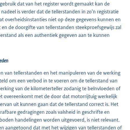
t gebruik dat van het register wordt gemaakt kan de
deel is verder dat de tellerstanden in zo’n registratie
t overheidsinstanties niet op deze gegevens kunnen en
en de doorgifte van tellerstanden steekproefsgewijs zal
lerstand als een authentiek gegeven aan te kunnen
oeden
igen van tellerstanden en het manipuleren van de werking
teld om een verbod in te voeren om de tellerstand van
werking van de kilometerteller zodanig te beïnvloeden of
et overeenkomt met de door dat motorrijtuig werkelijk
rvan uit kunnen gaan dat de tellerstand correct is. Het
rafbare gedragingen zoals valsheid in geschrifte en
oden handelingen worden uitgevoerd, is niet relevant.
en aangetoond dat met het wijzigen van tellerstanden of