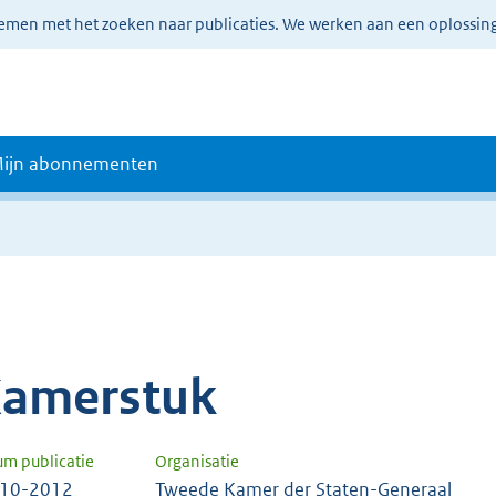
lemen met het zoeken naar publicaties. We werken aan een oplossin
ijn abonnementen
amerstuk
um publicatie
Organisatie
-10-2012
Tweede Kamer der Staten-Generaal