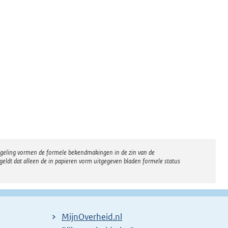
regeling vormen de formele bekendmakingen in de zin van de
eldt dat alleen de in papieren vorm uitgegeven bladen formele status
MijnOverheid.nl