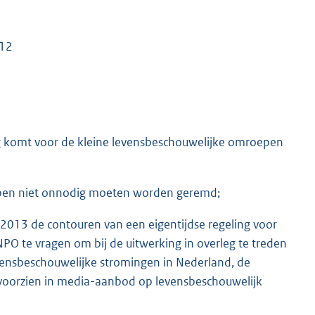
012
ing komt voor de kleine levensbeschouwelijke omroepen
epen niet onnodig moeten worden geremd;
 2013 de contouren van een eigentijdse regeling voor
 te vragen om bij de uitwerking in overleg te treden
ensbeschouwelijke stromingen in Nederland, de
oorzien in media-aanbod op levensbeschouwelijk