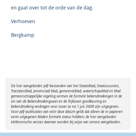
en gaat over tot de orde van de dag.
Verhoeven
Bergkamp
Disclaimer
De hier aangeboden pdf-bestanden van het Staatsblad, Staatscourant,
Tractatenblad, provinciaal blad, gemeenteblad, waterschapsblad en blad
gemeenschappelijke regeling vormen de formele bekendmakingen in de
zin van de Bekendmakingswet en de Rijkswet goedkeuring en
bekendmaking verdragen voor zover ze na 1 juli 2009 zijn uitgegeven.
Voor pdf-publicaties van vóór deze datum geldt dat alleen de in papieren
vorm uitgegeven bladen formele status hebben; de hier aangeboden
elektronische versies daarvan worden bij wijze van service aangeboden.