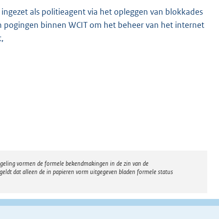
 ingezet als politieagent via het opleggen van blokkades
egen pogingen binnen WCIT om het beheer van het internet
,
regeling vormen de formele bekendmakingen in de zin van de
eldt dat alleen de in papieren vorm uitgegeven bladen formele status