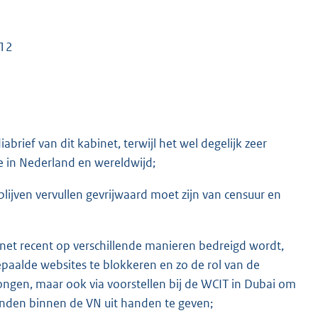
012
brief van dit kabinet, terwijl het wel degelijk zeer
e in Nederland en wereldwijd;
lijven vervullen gevrijwaard moet zijn van censuur en
rnet recent op verschillende manieren bedreigd wordt,
epaalde websites te blokkeren en zo de rol van de
rongen, maar ook via voorstellen bij de WCIT in Dubai om
nden binnen de VN uit handen te geven;