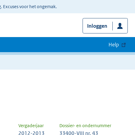
g. Excuses voor het ongemak.
Inloggen
Help
Vergaderjaar
Dossier- en ondernummer
2012-2013
33400-VIII nr. 43