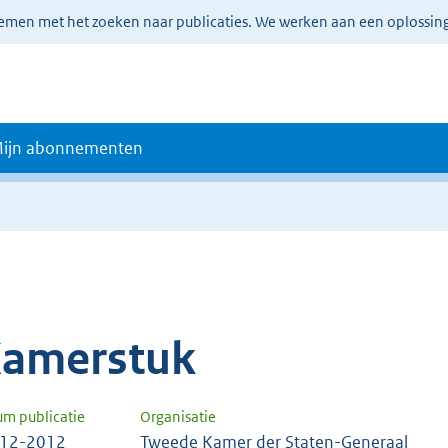
lemen met het zoeken naar publicaties. We werken aan een oplossin
ijn abonnementen
amerstuk
um publicatie
Organisatie
-12-2012
Tweede Kamer der Staten-Generaal