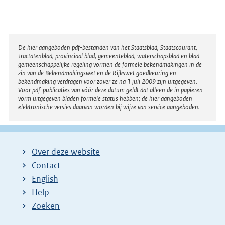
Disclaimer
De hier aangeboden pdf-bestanden van het Staatsblad, Staatscourant,
Tractatenblad, provinciaal blad, gemeenteblad, waterschapsblad en blad
gemeenschappelijke regeling vormen de formele bekendmakingen in de
zin van de Bekendmakingswet en de Rijkswet goedkeuring en
bekendmaking verdragen voor zover ze na 1 juli 2009 zijn uitgegeven.
Voor pdf-publicaties van vóór deze datum geldt dat alleen de in papieren
vorm uitgegeven bladen formele status hebben; de hier aangeboden
elektronische versies daarvan worden bij wijze van service aangeboden.
Over deze website
Contact
English
Help
Zoeken