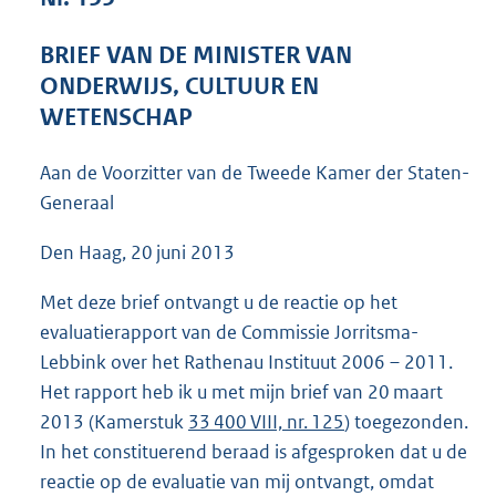
4
8
BRIEF VAN DE MINISTER VAN
K
ONDERWIJS, CULTUUR EN
b
WETENSCHAP
Aan de Voorzitter van de Tweede Kamer der Staten-
Generaal
Den Haag, 20 juni 2013
Met deze brief ontvangt u de reactie op het
evaluatierapport van de Commissie Jorritsma-
Lebbink over het Rathenau Instituut 2006 – 2011.
Het rapport heb ik u met mijn brief van 20 maart
2013 (Kamerstuk
33 400 VIII, nr. 125
) toegezonden.
In het constituerend beraad is afgesproken dat u de
reactie op de evaluatie van mij ontvangt, omdat