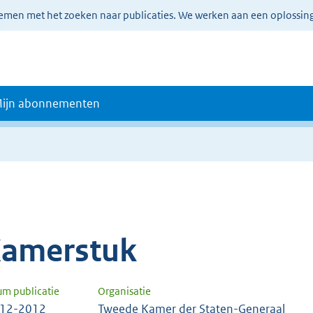
lemen met het zoeken naar publicaties. We werken aan een oplossin
ijn abonnementen
amerstuk
um publicatie
Organisatie
-12-2012
Tweede Kamer der Staten-Generaal