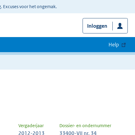
g. Excuses voor het ongemak.
Inloggen
Help
Vergaderjaar
Dossier- en ondernummer
2012-2013
33400-VII nr. 34