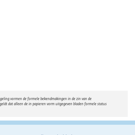
regeling vormen de formele bekendmakingen in de zin van de
eldt dat alleen de in papieren vorm uitgegeven bladen formele status