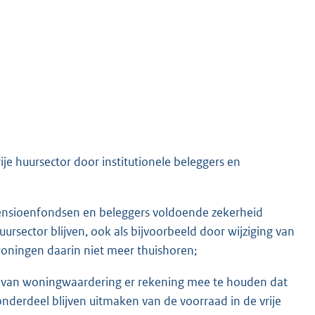
je huursector door institutionele beleggers en
ensioenfondsen en beleggers voldoende zekerheid
sector blijven, ook als bijvoorbeeld door wijziging van
oningen daarin niet meer thuishoren;
m van woningwaardering er rekening mee te houden dat
erdeel blijven uitmaken van de voorraad in de vrije