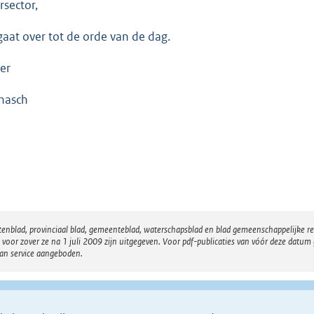
rsector,
gaat over tot de orde van de dag.
ser
nasch
atenblad, provinciaal blad, gemeenteblad, waterschapsblad en blad gemeenschappelijke 
 zover ze na 1 juli 2009 zijn uitgegeven. Voor pdf-publicaties van vóór deze datum g
van service aangeboden.