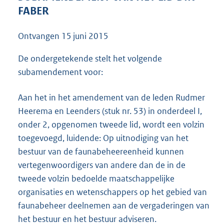
3
FABER
6
K
Ontvangen
15 juni 2015
b
De ondergetekende stelt het volgende
subamendement voor:
Aan het in het amendement van de leden Rudmer
Heerema en Leenders (stuk nr. 53) in onderdeel I,
onder 2, opgenomen tweede lid, wordt een volzin
toegevoegd, luidende: Op uitnodiging van het
bestuur van de faunabeheereenheid kunnen
vertegenwoordigers van andere dan de in de
tweede volzin bedoelde maatschappelijke
organisaties en wetenschappers op het gebied van
faunabeheer deelnemen aan de vergaderingen van
het bestuur en het bestuur adviseren.