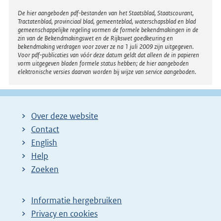
Disclaimer
De hier aangeboden pdf-bestanden van het Staatsblad, Staatscourant,
Tractatenblad, provinciaal blad, gemeenteblad, waterschapsblad en blad
gemeenschappelijke regeling vormen de formele bekendmakingen in de
zin van de Bekendmakingswet en de Rijkswet goedkeuring en
bekendmaking verdragen voor zover ze na 1 juli 2009 zijn uitgegeven.
Voor pdf-publicaties van vóór deze datum geldt dat alleen de in papieren
vorm uitgegeven bladen formele status hebben; de hier aangeboden
elektronische versies daarvan worden bij wijze van service aangeboden.
Over deze website
Contact
English
Help
Zoeken
Informatie hergebruiken
Privacy en cookies