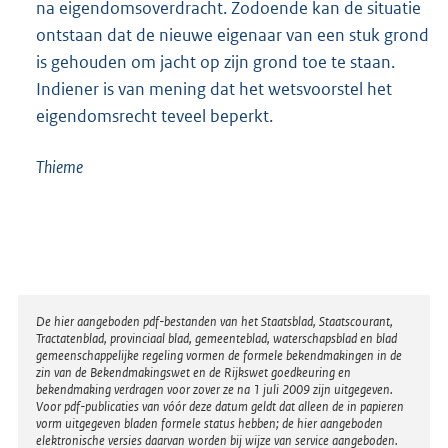
na eigendomsoverdracht. Zodoende kan de situatie
ontstaan dat de nieuwe eigenaar van een stuk grond
is gehouden om jacht op zijn grond toe te staan.
Indiener is van mening dat het wetsvoorstel het
eigendomsrecht teveel beperkt.
Thieme
Disclaimer
De hier aangeboden pdf-bestanden van het Staatsblad, Staatscourant,
Tractatenblad, provinciaal blad, gemeenteblad, waterschapsblad en blad
gemeenschappelijke regeling vormen de formele bekendmakingen in de
zin van de Bekendmakingswet en de Rijkswet goedkeuring en
bekendmaking verdragen voor zover ze na 1 juli 2009 zijn uitgegeven.
Voor pdf-publicaties van vóór deze datum geldt dat alleen de in papieren
vorm uitgegeven bladen formele status hebben; de hier aangeboden
elektronische versies daarvan worden bij wijze van service aangeboden.