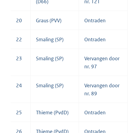
(D66)
nr. 121
20
Graus (PVV)
Ontraden
22
Smaling (SP)
Ontraden
23
Smaling (SP)
Vervangen door
nr. 97
24
Smaling (SP)
Vervangen door
nr. 89
25
Thieme (PvdD)
Ontraden
26
Thieme (PvdD)
Ontraden