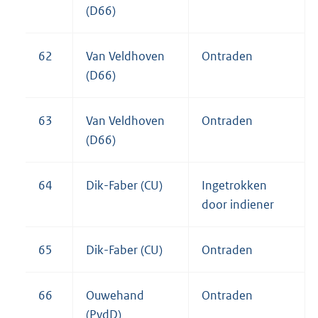
(D66)
62
Van Veldhoven
Ontraden
(D66)
63
Van Veldhoven
Ontraden
(D66)
64
Dik-Faber (CU)
Ingetrokken
door indiener
65
Dik-Faber (CU)
Ontraden
66
Ouwehand
Ontraden
(PvdD)