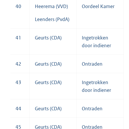
40
Heerema (VVD)
Oordeel Kamer
Leenders (PvdA)
41
Geurts (CDA)
Ingetrokken
door indiener
42
Geurts (CDA)
Ontraden
43
Geurts (CDA)
Ingetrokken
door indiener
44
Geurts (CDA)
Ontraden
45
Geurts (CDA)
Ontraden