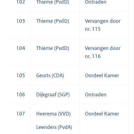
102
Thieme (PvdD)
Ontraden
103
Thieme (PvdD)
Vervangen door
nr. 115
104
Thieme (PvdD)
Vervangen door
nr. 116
105
Geurts (CDA)
Oordeel Kamer
106
Dijkgraaf (SGP)
Ontraden
107
Heerema (VVD)
Oordeel Kamer
Leenders (PvdA)