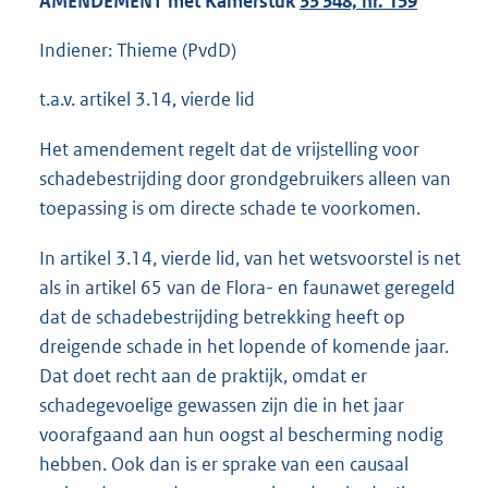
AMENDEMENT met Kamerstuk
33 348, nr. 159
Indiener: Thieme (PvdD)
t.a.v. artikel 3.14, vierde lid
Het amendement regelt dat de vrijstelling voor
schadebestrijding door grondgebruikers alleen van
toepassing is om directe schade te voorkomen.
In artikel 3.14, vierde lid, van het wetsvoorstel is net
als in artikel 65 van de Flora- en faunawet geregeld
dat de schadebestrijding betrekking heeft op
dreigende schade in het lopende of komende jaar.
Dat doet recht aan de praktijk, omdat er
schadegevoelige gewassen zijn die in het jaar
voorafgaand aan hun oogst al bescherming nodig
hebben. Ook dan is er sprake van een causaal