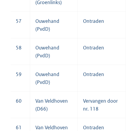
(Groenlinks)
57
Ouwehand
Ontraden
(PvdD)
58
Ouwehand
Ontraden
(PvdD)
59
Ouwehand
Ontraden
(PvdD)
60
Van Veldhoven
Vervangen door
(D66)
nr. 118
61
Van Veldhoven
Ontraden