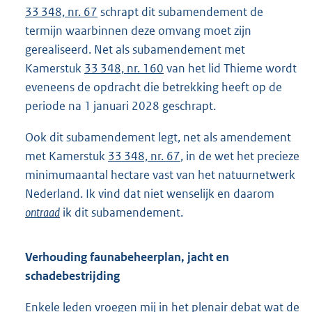
33 348, nr. 67
schrapt dit subamendement de
termijn waarbinnen deze omvang moet zijn
gerealiseerd. Net als subamendement met
Kamerstuk
33 348, nr. 160
van het lid Thieme wordt
eveneens de opdracht die betrekking heeft op de
periode na 1 januari 2028 geschrapt.
Ook dit subamendement legt, net als amendement
met Kamerstuk
33 348, nr. 67
, in de wet het precieze
minimumaantal hectare vast van het natuurnetwerk
Nederland. Ik vind dat niet wenselijk en daarom
ontraad
ik dit subamendement.
Verhouding faunabeheerplan, jacht en
schadebestrijding
Enkele leden vroegen mij in het plenair debat wat de