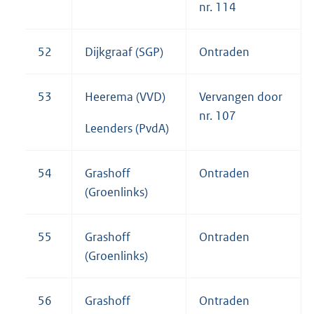
nr. 114
52
Dijkgraaf (SGP)
Ontraden
53
Heerema (VVD)
Vervangen door
nr. 107
Leenders (PvdA)
54
Grashoff
Ontraden
(Groenlinks)
55
Grashoff
Ontraden
(Groenlinks)
56
Grashoff
Ontraden