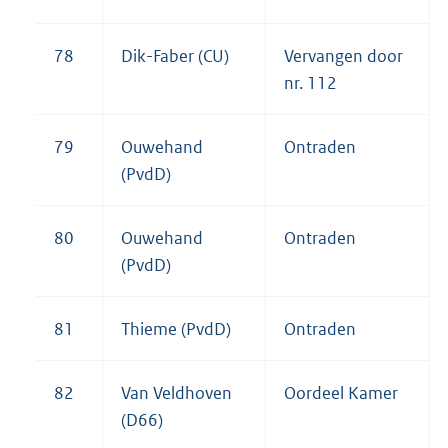
78
Dik-Faber (CU)
Vervangen door
nr. 112
79
Ouwehand
Ontraden
(PvdD)
80
Ouwehand
Ontraden
(PvdD)
81
Thieme (PvdD)
Ontraden
82
Van Veldhoven
Oordeel Kamer
(D66)