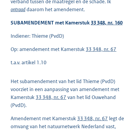
verband tussen de maatregel en de schade. Ik
ontraad
daarom het amendement.
SUBAMENDEMENT met Kamerstuk
33 348, nr. 160
Indiener: Thieme (PvdD)
Op: amendement met Kamerstuk
33 348, nr. 67
t.a.v. artikel 1.10
Het subamendement van het lid Thieme (PvdD)
voorziet in een aanpassing van amendement met
Kamerstuk
33 348, nr. 67
van het lid Ouwehand
(PvdD).
Amendement met Kamerstuk
33 348, nr. 67
legt de
omvang van het natuurnetwerk Nederland vast,