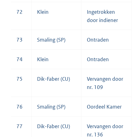
72
Klein
Ingetrokken
door indiener
73
Smaling (SP)
Ontraden
74
Klein
Ontraden
75
Dik-Faber (CU)
Vervangen door
nr. 109
76
Smaling (SP)
Oordeel Kamer
77
Dik-Faber (CU)
Vervangen door
nr. 136