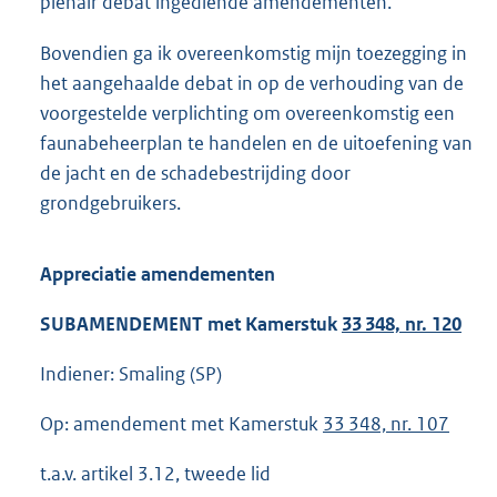
plenair debat ingediende amendementen.
Bovendien ga ik overeenkomstig mijn toezegging in
het aangehaalde debat in op de verhouding van de
voorgestelde verplichting om overeenkomstig een
faunabeheerplan te handelen en de uitoefening van
de jacht en de schadebestrijding door
grondgebruikers.
Appreciatie amendementen
SUBAMENDEMENT met Kamerstuk
33 348, nr. 120
Indiener: Smaling (SP)
Op: amendement met Kamerstuk
33 348, nr. 107
t.a.v. artikel 3.12, tweede lid