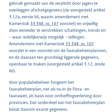
gebruik gemaakt van de verplicht door jagers te
overleggen afschotgegevens (zie voorgesteld artikel
3.12a, eerste lid, waarin amendement met
Kamerstuk
33 348, nr. 107
voorziet) en vrijwillig
door eenieder te verstrekken schattingen, trends en
– waar redelijkerwijs mogelijk – tellingen.
Amendement met Kamerstuk
33 348, nr. 107
voorziet in een voorstel om de faunabeheerplannen,
en de daaraan ten grondslag liggende gegevens,
openbaar te maken (voorgesteld artikel 3.12, zesde
lid).
Voor populatiebeheer fungeert het
faunabeheerplan, net als nu in de Flora- en
faunawet, als basis voor ontheffingverlening door
provincies. Dat onderdeel van het faunabeheerplan
bevat daarom exacte gegevens.