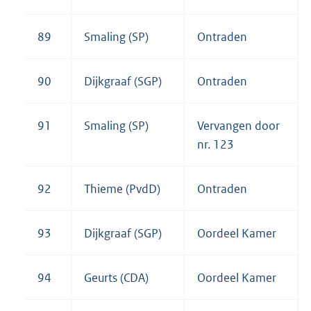
89
Smaling (SP)
Ontraden
90
Dijkgraaf (SGP)
Ontraden
91
Smaling (SP)
Vervangen door
nr. 123
92
Thieme (PvdD)
Ontraden
93
Dijkgraaf (SGP)
Oordeel Kamer
94
Geurts (CDA)
Oordeel Kamer