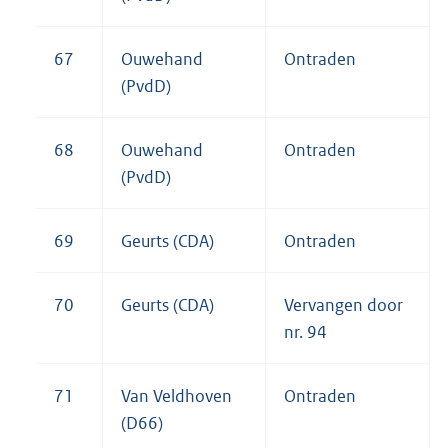
67
Ouwehand
Ontraden
(PvdD)
68
Ouwehand
Ontraden
(PvdD)
69
Geurts (CDA)
Ontraden
70
Geurts (CDA)
Vervangen door
nr. 94
71
Van Veldhoven
Ontraden
(D66)