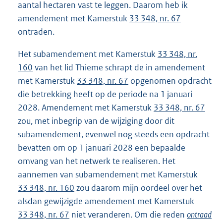
aantal hectaren vast te leggen. Daarom heb ik
amendement met Kamerstuk
33 348, nr. 67
ontraden.
Het subamendement met Kamerstuk
33 348, nr.
160
van het lid Thieme schrapt de in amendement
met Kamerstuk
33 348, nr. 67
opgenomen opdracht
die betrekking heeft op de periode na 1 januari
2028. Amendement met Kamerstuk
33 348, nr. 67
zou, met inbegrip van de wijziging door dit
subamendement, evenwel nog steeds een opdracht
bevatten om op 1 januari 2028 een bepaalde
omvang van het netwerk te realiseren. Het
aannemen van subamendement met Kamerstuk
33 348, nr. 160
zou daarom mijn oordeel over het
alsdan gewijzigde amendement met Kamerstuk
33 348, nr. 67
niet veranderen. Om die reden
ontraad