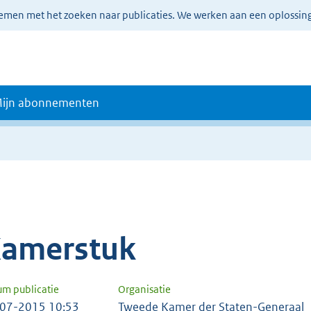
lemen met het zoeken naar publicaties. We werken aan een oplossin
ijn abonnementen
amerstuk
um publicatie
Organisatie
07-2015 10:53
Tweede Kamer der Staten-Generaal