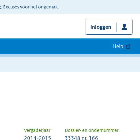
g. Excuses voor het ongemak.
Inloggen
Help
Vergaderjaar
Dossier- en ondernummer
2014-2015
33348 nr. 166