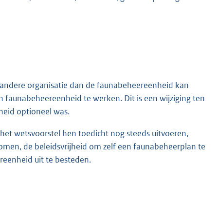
 andere organisatie dan de faunabeheereenheid kan
n faunabeheereenheid te werken. Dit is een wijziging ten
heid optioneel was.
t wetsvoorstel hen toedicht nog steeds uitvoeren,
men, de beleidsvrijheid om zelf een faunabeheerplan te
reenheid uit te besteden.