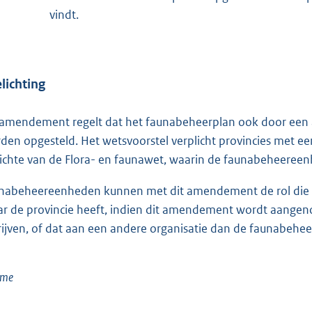
vindt.
lichting
 amendement regelt dat het faunabeheerplan ook door een
den opgesteld. Het wetsvoorstel verplicht provincies met ee
ichte van de Flora- en faunawet, waarin de faunabeheereen
nabeheereenheden kunnen met dit amendement de rol die he
r de provincie heeft, indien dit amendement wordt aangeno
rijven, of dat aan een andere organisatie dan de faunabehee
eme