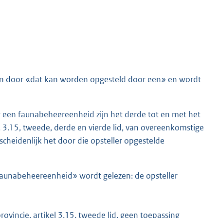
ngen door «dat kan worden opgesteld door een» en wordt
 een faunabeheereenheid zijn het derde tot en met het
d, 3.15, tweede, derde en vierde lid, van overeenkomstige
cheidenlijk het door die opsteller opgestelde
 «faunabeheereenheid» wordt gelezen: de opsteller
ovincie, artikel 3.15, tweede lid, geen toepassing