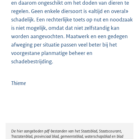
en daarom ongeschikt om het doden van dieren te
regelen. Geen enkele diersoort is «altijd en overal»
schadelijk. Een rechterlijke toets op nut en noodzaak
is niet mogelijk, omdat dat niet zelfstandig kan
worden aangevochten. Maatwerk en een gedegen
afweging per situatie passen veel beter bij het
voorgestane planmatige beheer en
schadebestrijding.
Thieme
Disclaimer
De hier aangeboden pdf-bestanden van het Staatsblad, Staatscourant,
Tractatenblad, provinciaal blad, gemeenteblad, waterschapsblad en blad