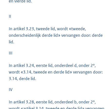
en vierde lid.
II
In artikel 3.23, tweede lid, wordt «tweede,
onderscheidenlijk derde lid» vervangen door: derde
lid.
III
In artikel 3.24, eerste lid, onderdeel d, onder 2°,
wordt «3.14, tweede en derde lid» vervangen door:
3.14, derde lid.
IV
In artikel 3.28, eerste lid, onderdeel b, onder 2°,
wordt «artikel 3.14, tweede en derde lid» vervangen