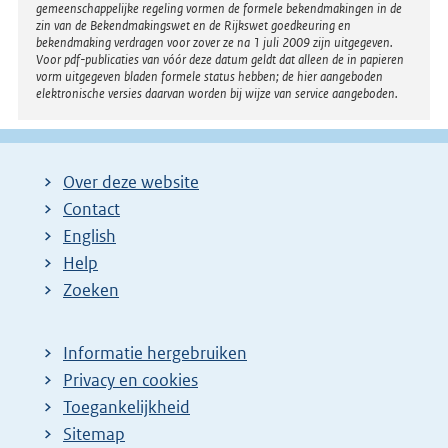
gemeenschappelijke regeling vormen de formele bekendmakingen in de
zin van de Bekendmakingswet en de Rijkswet goedkeuring en
bekendmaking verdragen voor zover ze na 1 juli 2009 zijn uitgegeven.
Voor pdf-publicaties van vóór deze datum geldt dat alleen de in papieren
vorm uitgegeven bladen formele status hebben; de hier aangeboden
elektronische versies daarvan worden bij wijze van service aangeboden.
Over deze website
Contact
English
Help
Zoeken
Informatie hergebruiken
Privacy en cookies
Toegankelijkheid
Sitemap