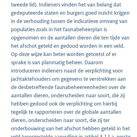
tweede lid). Indieners vinden het van belang dat
gedeputeerde staten en burgers goed inzicht krijgen
in de verhouding tussen de indicatieve omvang van
populaties zoals in het faunabeheerplan is
opgenomen en de aantallen dieren die ten tijde van
het afschot geteld en gedood worden in een veld.
Op deze wijze kan beter worden getoetst of er
sprake is van planmatig beheer. Daarom
introduceren indieners naast de verplichting voor
jachtaktehouders om gegevens te verstrekken aan
de desbetreffende faunabeheereenheden over de
aantallen dieren, onderscheiden naar soort, die zij
hebben gedood ook de verplichting om hierbij
tegelijk te rapporteren over de globale aantallen
dieren, onderscheiden naar soort, die zij ter
onderbouwing van het afschot hebben geteld in het
veld (voorgestelde aanvulling in artikel 3.12.a, eerste