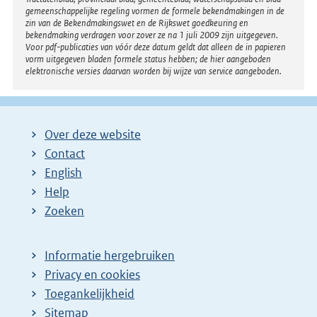
gemeenschappelijke regeling vormen de formele bekendmakingen in de
zin van de Bekendmakingswet en de Rijkswet goedkeuring en
bekendmaking verdragen voor zover ze na 1 juli 2009 zijn uitgegeven.
Voor pdf-publicaties van vóór deze datum geldt dat alleen de in papieren
vorm uitgegeven bladen formele status hebben; de hier aangeboden
elektronische versies daarvan worden bij wijze van service aangeboden.
Over deze website
Contact
English
Help
Zoeken
Informatie hergebruiken
Privacy en cookies
Toegankelijkheid
Sitemap