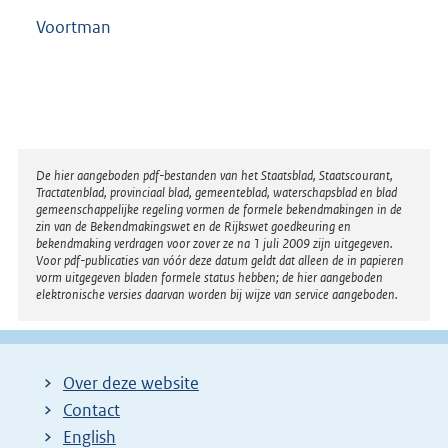
Voortman
Disclaimer
De hier aangeboden pdf-bestanden van het Staatsblad, Staatscourant,
Tractatenblad, provinciaal blad, gemeenteblad, waterschapsblad en blad
gemeenschappelijke regeling vormen de formele bekendmakingen in de
zin van de Bekendmakingswet en de Rijkswet goedkeuring en
bekendmaking verdragen voor zover ze na 1 juli 2009 zijn uitgegeven.
Voor pdf-publicaties van vóór deze datum geldt dat alleen de in papieren
vorm uitgegeven bladen formele status hebben; de hier aangeboden
elektronische versies daarvan worden bij wijze van service aangeboden.
Over deze website
Contact
English