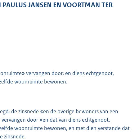
 PAULUS JANSEN EN VOORTMAN TER
onruimte» vervangen door: en diens echtgenoot,
dezelfde woonruimte bewonen.
voegd: de zinsnede «en de overige bewoners van een
 vervangen door «en dat van diens echtgenoot,
dezelfde woonruimte bewonen, en met dien verstande dat
e zinsnede.