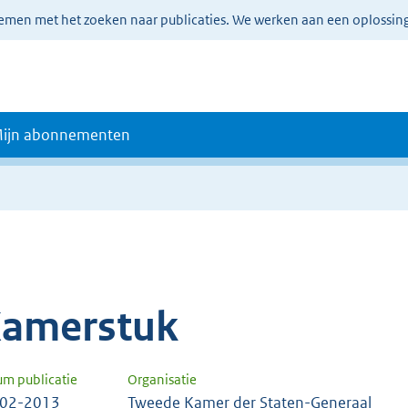
lemen met het zoeken naar publicaties. We werken aan een oplossin
ijn abonnementen
amerstuk
um publicatie
Organisatie
-02-2013
Tweede Kamer der Staten-Generaal