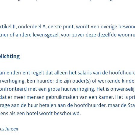
artikel II, onderdeel A, eerste punt, wordt «en overige bewo
tner of andere levensgezel, voor zover deze dezelfde woon
lichting
 amendement regelt dat alleen het salaris van de hoofdhuu
rverhoging. Een huurder die zijn ouder(s) of werkende kinde
onfronteerd met een grote huurverhoging. Het is onwenseli
at er meer mensen gebruikmaken van een kamer. Het is pri
drage aan de huur betalen aan de hoofdhuurder, maar de St
ens als een hotel wordt beschouwd.
us
Jansen