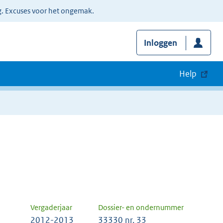
g. Excuses voor het ongemak.
Inloggen
Help
Vergaderjaar
Dossier- en ondernummer
2012-2013
33330 nr. 33