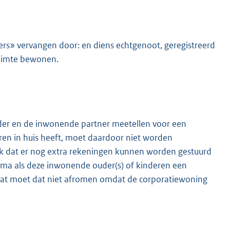
ners» vervangen door: en diens echtgenoot, geregistreerd
ruimte bewonen.
rder en de inwonende partner meetellen voor een
ren in huis heeft, moet daardoor niet worden
jk dat er nog extra rekeningen kunnen worden gestuurd
ma als deze inwonende ouder(s) of kinderen een
aat moet dat niet afromen omdat de corporatiewoning