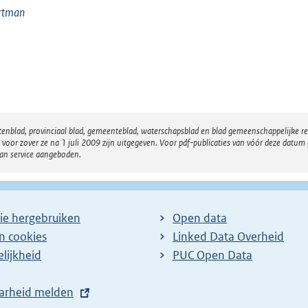
rtman
atenblad, provinciaal blad, gemeenteblad, waterschapsblad en blad gemeenschappelijke 
 zover ze na 1 juli 2009 zijn uitgegeven. Voor pdf-publicaties van vóór deze datum g
van service aangeboden.
ie hergebruiken
Open data
en cookies
Linked Data Overheid
lijkheid
PUC Open Data
arheid melden