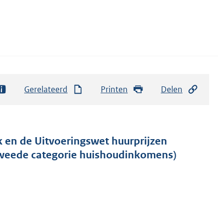
Gerelateerd
Printen
Delen
k en de Uitvoeringswet huurprijzen
weede categorie huishoudinkomens)