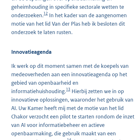
geheimhouding in specifieke sectorale wetten te
12
onderzoeken.
In het kader van de aangenomen
motie van het lid Van der Plas heb ik besloten dit
onderzoek te laten rusten.
Innovatieagenda
Ik werk op dit moment samen met de koepels van
medeoverheden aan een innovatieagenda op het
gebied van openbaarheid en
13
informatiehuishouding.
Hierbij zetten we in op
innovatieve oplossingen, waaronder het gebruik van
AI. Uw Kamer heeft mij met de motie van het lid
Chakor verzocht een pilot te starten rondom de inzet
van AI voor informatiebeheer en actieve
openbaarmaking, die gebruik maakt van een
14