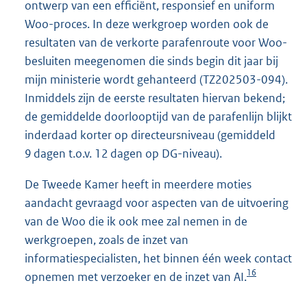
ontwerp van een efficiënt, responsief en uniform
Woo-proces. In deze werkgroep worden ook de
resultaten van de verkorte parafenroute voor Woo-
besluiten meegenomen die sinds begin dit jaar bij
mijn ministerie wordt gehanteerd (TZ202503-094).
Inmiddels zijn de eerste resultaten hiervan bekend;
de gemiddelde doorlooptijd van de parafenlijn blijkt
inderdaad korter op directeursniveau (gemiddeld
9 dagen t.o.v. 12 dagen op DG-niveau).
De Tweede Kamer heeft in meerdere moties
aandacht gevraagd voor aspecten van de uitvoering
van de Woo die ik ook mee zal nemen in de
werkgroepen, zoals de inzet van
informatiespecialisten, het binnen één week contact
16
opnemen met verzoeker en de inzet van AI.