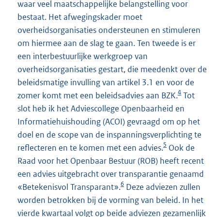
waar veel maatschappelijke belangstelling voor
bestaat. Het afwegingskader moet
overheidsorganisaties ondersteunen en stimuleren
om hiermee aan de slag te gaan. Ten tweede is er
een interbestuurlijke werkgroep van
overheidsorganisaties gestart, die meedenkt over de
beleidsmatige invulling van artikel 3.1 en voor de
4
zomer komt met een beleidsadvies aan BZK.
Tot
slot heb ik het Adviescollege Openbaarheid en
Informatiehuishouding (ACOI) gevraagd om op het
doel en de scope van de inspanningsverplichting te
5
reflecteren en te komen met een advies.
Ook de
Raad voor het Openbaar Bestuur (ROB) heeft recent
een advies uitgebracht over transparantie genaamd
6
«Betekenisvol Transparant».
Deze adviezen zullen
worden betrokken bij de vorming van beleid. In het
vierde kwartaal volgt op beide adviezen gezamenlijk