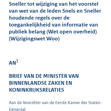
Sneller tot wijziging van het voorstel
5
5
van wet van de leden Snels en Sneller
K
houdende regels over de
b
toegankelijkheid van informatie van
publiek belang (Wet open overheid)
(Wijzigingswet Woo)
1
AN
BRIEF VAN DE MINISTER VAN
BINNENLANDSE ZAKEN EN
KONINKRIJKSRELATIES
Aan de Voorzitter van de Eerste Kamer der Staten-
Generaal