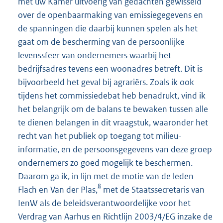
met uw Kamer uitvoerig van gedachten gewisseld
over de openbaarmaking van emissiegegevens en
de spanningen die daarbij kunnen spelen als het
gaat om de bescherming van de persoonlijke
levenssfeer van ondernemers waarbij het
bedrijfsadres tevens een woonadres betreft. Dit is
bijvoorbeeld het geval bij agrariërs. Zoals ik ook
tijdens het commissiedebat heb benadrukt, vind ik
het belangrijk om de balans te bewaken tussen alle
te dienen belangen in dit vraagstuk, waaronder het
recht van het publiek op toegang tot milieu-
informatie, en de persoonsgegevens van deze groep
ondernemers zo goed mogelijk te beschermen.
Daarom ga ik, in lijn met de motie van de leden
8
Flach en Van der Plas,
met de Staatssecretaris van
IenW als de beleidsverantwoordelijke voor het
Verdrag van Aarhus en Richtlijn 2003/4/EG inzake de