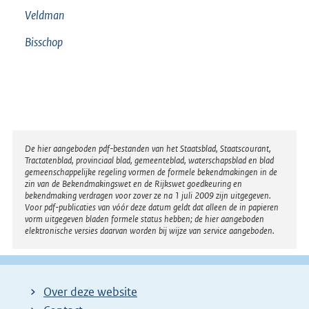
Veldman
Bisschop
Disclaimer
De hier aangeboden pdf-bestanden van het Staatsblad, Staatscourant,
Tractatenblad, provinciaal blad, gemeenteblad, waterschapsblad en blad
gemeenschappelijke regeling vormen de formele bekendmakingen in de
zin van de Bekendmakingswet en de Rijkswet goedkeuring en
bekendmaking verdragen voor zover ze na 1 juli 2009 zijn uitgegeven.
Voor pdf-publicaties van vóór deze datum geldt dat alleen de in papieren
vorm uitgegeven bladen formele status hebben; de hier aangeboden
elektronische versies daarvan worden bij wijze van service aangeboden.
Over deze website