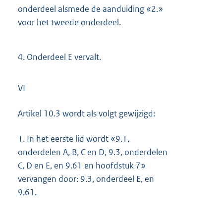
onderdeel alsmede de aanduiding «2.»
voor het tweede onderdeel.
4.
Onderdeel E vervalt.
VI
Artikel 10.3 wordt als volgt gewijzigd:
1.
In het eerste lid wordt «9.1,
onderdelen A, B, C en D, 9.3, onderdelen
C, D en E, en 9.61 en hoofdstuk 7»
vervangen door: 9.3, onderdeel E, en
9.61.