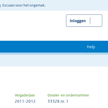
g. Excuses voor het ongemak.
Inloggen
Help
Vergaderjaar
Dossier- en ondernummer
2011-2012
33328 nr. 1