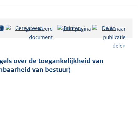
Gerelateerd
Printen
Delen
gels over de toegankelijkheid van
nbaarheid van bestuur)