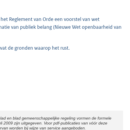
n het Reglement van Orde een voorstel van wet
matie van publiek belang (Nieuwe Wet openbaarheid van
evat de gronden waarop het rust.
blad en blad gemeenschappelijke regeling vormen de formele
2009 zijn uitgegeven. Voor pdf-publicaties van vóór deze
arvan worden bij wijze van service aangeboden.