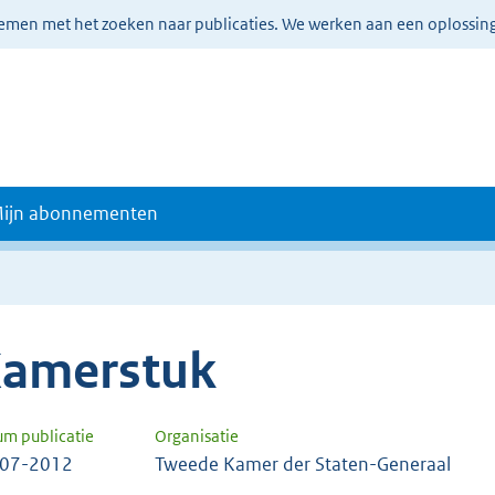
lemen met het zoeken naar publicaties. We werken aan een oplossin
ijn abonnementen
amerstuk
um publicatie
Organisatie
-07-2012
Tweede Kamer der Staten-Generaal