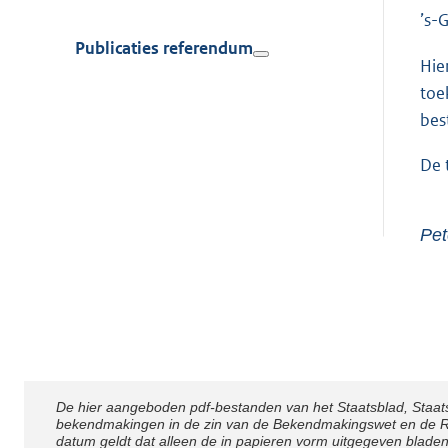
’s-
Publicaties referendum
Hie
toe
bes
De 
Pet
De hier aangeboden pdf-bestanden van het Staatsblad, Staat
Disclaimer
bekendmakingen in de zin van de Bekendmakingswet en de Rij
datum geldt dat alleen de in papieren vorm uitgegeven blade