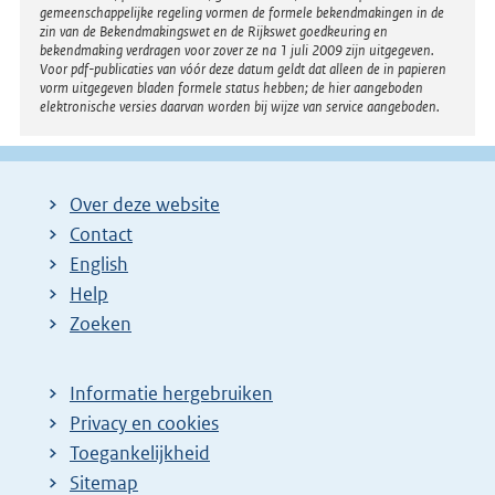
gemeenschappelijke regeling vormen de formele bekendmakingen in de
zin van de Bekendmakingswet en de Rijkswet goedkeuring en
bekendmaking verdragen voor zover ze na 1 juli 2009 zijn uitgegeven.
Voor pdf-publicaties van vóór deze datum geldt dat alleen de in papieren
vorm uitgegeven bladen formele status hebben; de hier aangeboden
elektronische versies daarvan worden bij wijze van service aangeboden.
Over deze website
Contact
English
Help
Zoeken
Informatie hergebruiken
Privacy en cookies
Toegankelijkheid
Sitemap