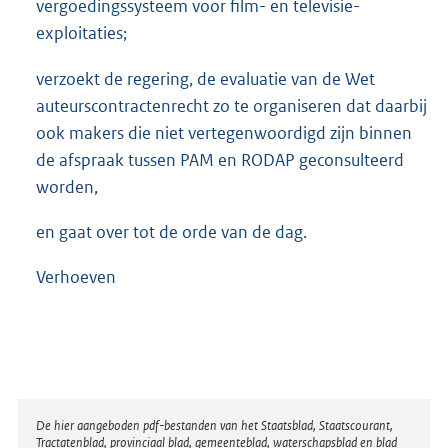
vergoedingssysteem voor film- en televisie-
exploitaties;
verzoekt de regering, de evaluatie van de Wet
auteurscontractenrecht zo te organiseren dat daarbij
ook makers die niet vertegenwoordigd zijn binnen
de afspraak tussen PAM en RODAP geconsulteerd
worden,
en gaat over tot de orde van de dag.
Verhoeven
Disclaimer
De hier aangeboden pdf-bestanden van het Staatsblad, Staatscourant,
Tractatenblad, provinciaal blad, gemeenteblad, waterschapsblad en blad