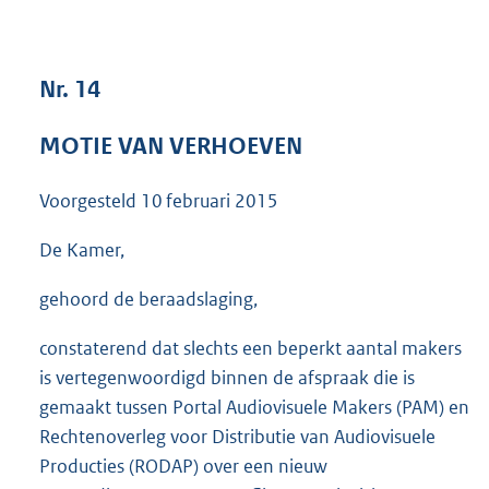
3
6
K
Nr. 14
b
MOTIE VAN VERHOEVEN
Voorgesteld
10 februari 2015
De Kamer,
gehoord de beraadslaging,
constaterend dat slechts een beperkt aantal makers
is vertegenwoordigd binnen de afspraak die is
gemaakt tussen Portal Audiovisuele Makers (PAM) en
Rechtenoverleg voor Distributie van Audiovisuele
Producties (RODAP) over een nieuw