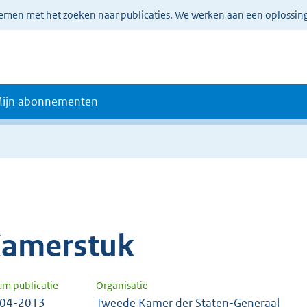
lemen met het zoeken naar publicaties. We werken aan een oplossin
ijn abonnementen
amerstuk
um publicatie
Organisatie
-04-2013
Tweede Kamer der Staten-Generaal