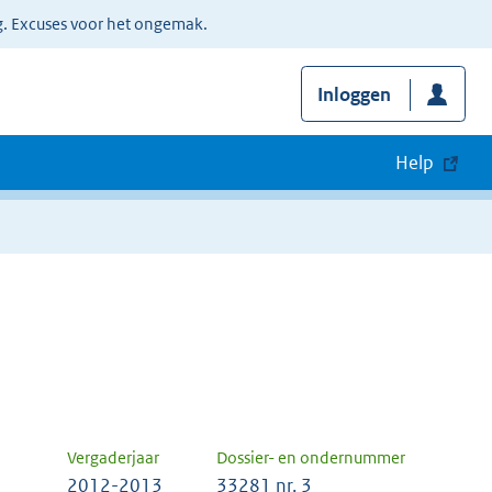
g. Excuses voor het ongemak.
Inloggen
Help
Vergaderjaar
Dossier- en ondernummer
2012-2013
33281 nr. 3