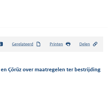
Gerelateerd
Printen
Delen
en Çörüz over maatregelen ter bestrijding