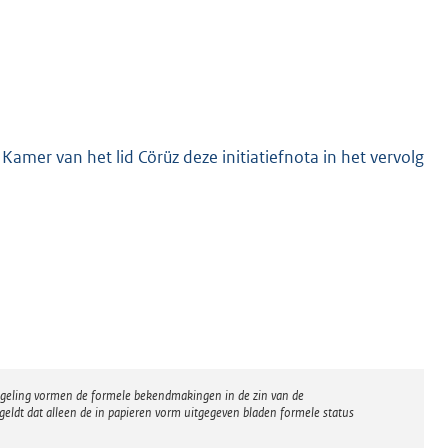
 Kamer van het lid Cörüz deze initiatiefnota in het vervolg
regeling vormen de formele bekendmakingen in de zin van de
eldt dat alleen de in papieren vorm uitgegeven bladen formele status