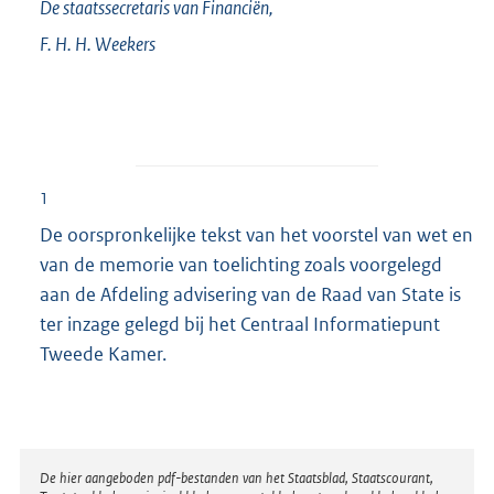
De staatssecretaris van Financiën,
F. H. H.
Weekers
1
De oorspronkelijke tekst van het voorstel van wet en
van de memorie van toelichting zoals voorgelegd
aan de Afdeling advisering van de Raad van State is
ter inzage gelegd bij het Centraal Informatiepunt
Tweede Kamer.
Disclaimer
De hier aangeboden pdf-bestanden van het Staatsblad, Staatscourant,