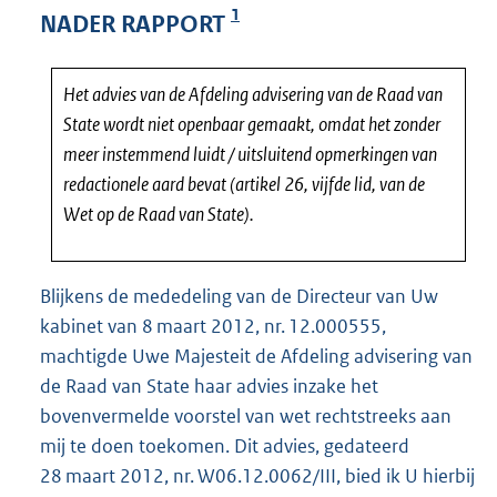
1
4
NADER RAPPORT
1
K
b
Het advies van de Afdeling advisering van de Raad van
State wordt niet openbaar gemaakt, omdat het zonder
meer instemmend luidt / uitsluitend opmerkingen van
redactionele aard bevat (artikel 26, vijfde lid, van de
Wet op de Raad van State).
Blijkens de mededeling van de Directeur van Uw
kabinet van 8 maart 2012, nr. 12.000555,
machtigde Uwe Majesteit de Afdeling advisering van
de Raad van State haar advies inzake het
bovenvermelde voorstel van wet rechtstreeks aan
mij te doen toekomen. Dit advies, gedateerd
28 maart 2012, nr. W06.12.0062/III, bied ik U hierbij