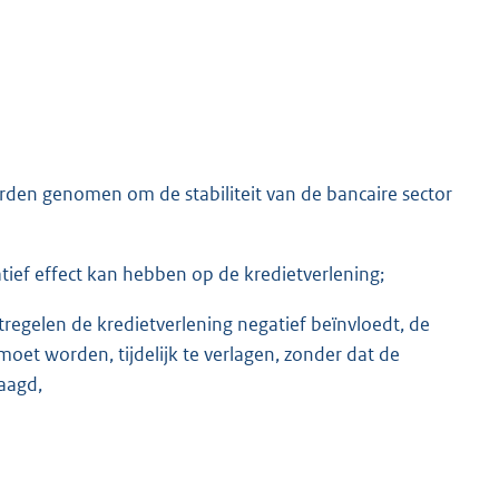
rden genomen om de stabiliteit van de bancaire sector
ief effect kan hebben op de kredietverlening;
tregelen de kredietverlening negatief beïnvloedt, de
et worden, tijdelijk te verlagen, zonder dat de
laagd,