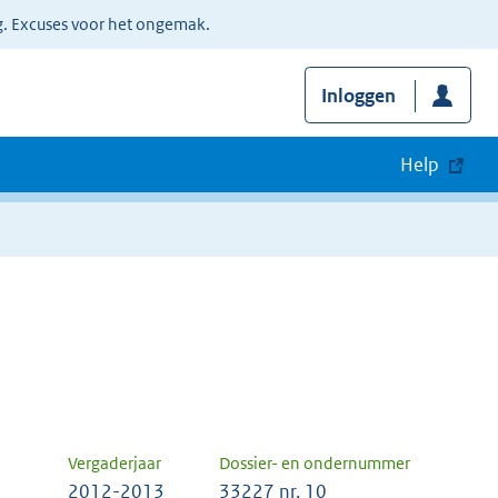
g. Excuses voor het ongemak.
Inloggen
Help
Vergaderjaar
Dossier- en ondernummer
2012-2013
33227 nr. 10