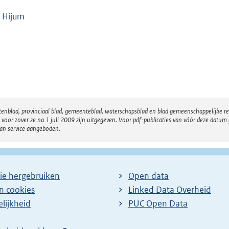
 Hijum
atenblad, provinciaal blad, gemeenteblad, waterschapsblad en blad gemeenschappelijke 
 zover ze na 1 juli 2009 zijn uitgegeven. Voor pdf-publicaties van vóór deze datum g
van service aangeboden.
ie hergebruiken
Open data
en cookies
Linked Data Overheid
lijkheid
PUC Open Data