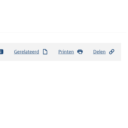
Gerelateerd
Printen
Delen
M