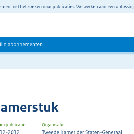
lemen met het zoeken naar publicaties. We werken aan een oplossin
ijn abonnementen
amerstuk
um publicatie
Organisatie
-12-2012
Tweede Kamer der Staten-Generaal