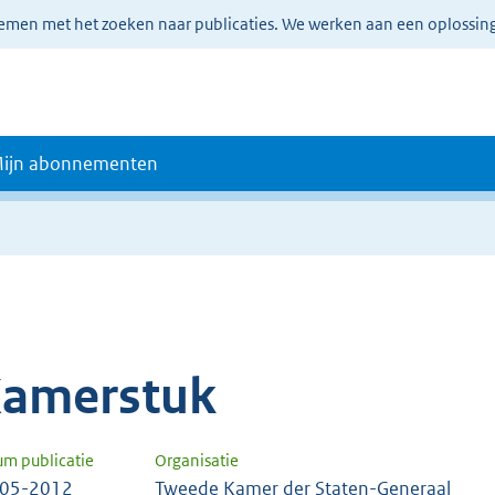
lemen met het zoeken naar publicaties. We werken aan een oplossin
ijn abonnementen
amerstuk
um publicatie
Organisatie
-05-2012
Tweede Kamer der Staten-Generaal