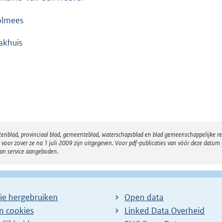
olmees
akhuis
atenblad, provinciaal blad, gemeenteblad, waterschapsblad en blad gemeenschappelijke 
 zover ze na 1 juli 2009 zijn uitgegeven. Voor pdf-publicaties van vóór deze datum g
van service aangeboden.
ie hergebruiken
Open data
en cookies
Linked Data Overheid