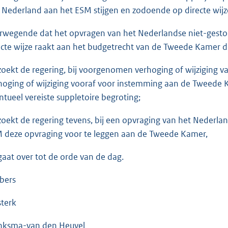
 Nederland aan het ESM stijgen en zodoende op directe wij
rwegende dat het opvragen van het Nederlandse niet-gestor
ecte wijze raakt aan het budgetrecht van de Tweede Kamer 
zoekt de regering, bij voorgenomen verhoging of wijziging v
hoging of wijziging vooraf voor instemming aan de Tweede K
ntueel vereiste suppletoire begroting;
zoekt de regering tevens, bij een opvraging van het Nederla
 deze opvraging voor te leggen aan de Tweede Kamer,
gaat over tot de orde van de dag.
bers
sterk
nksma-van den Heuvel