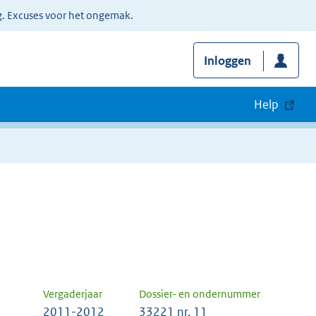
g. Excuses voor het ongemak.
Inloggen
Help
Vergaderjaar
Dossier- en ondernummer
2011-2012
33221 nr. 11