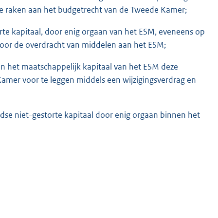
ze raken aan het budgetrecht van de Tweede Kamer;
te kapitaal, door enig orgaan van het ESM, eveneens op
door de overdracht van middelen aan het ESM;
an het maatschappelijk kapitaal van het ESM deze
amer voor te leggen middels een wijzigingsverdrag en
ndse niet-gestorte kapitaal door enig orgaan binnen het