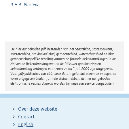
R.H.A.
Plasterk
Disclaimer
De hier aangeboden pdf-bestanden van het Staatsblad, Staatscourant,
Tractatenblad, provinciaal blad, gemeenteblad, waterschapsblad en blad
gemeenschappelijke regeling vormen de formele bekendmakingen in de
zin van de Bekendmakingswet en de Rijkswet goedkeuring en
bekendmaking verdragen voor zover ze na 1 juli 2009 zijn uitgegeven.
Voor pdf-publicaties van vóór deze datum geldt dat alleen de in papieren
vorm uitgegeven bladen formele status hebben; de hier aangeboden
elektronische versies daarvan worden bij wijze van service aangeboden.
Over deze website
Contact
English