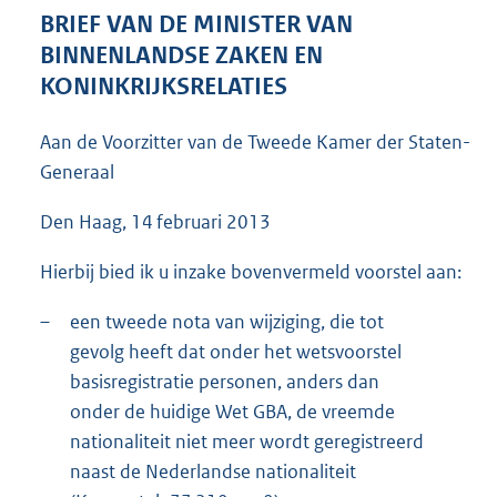
3
BRIEF VAN DE MINISTER VAN
9
BINNENLANDSE ZAKEN EN
K
KONINKRIJKSRELATIES
b
Aan de Voorzitter van de Tweede Kamer der Staten-
Generaal
Den Haag, 14 februari 2013
Hierbij bied ik u inzake bovenvermeld voorstel aan:
–
een tweede nota van wijziging, die tot
gevolg heeft dat onder het wetsvoorstel
basisregistratie personen, anders dan
onder de huidige Wet GBA, de vreemde
nationaliteit niet meer wordt geregistreerd
naast de Nederlandse nationaliteit