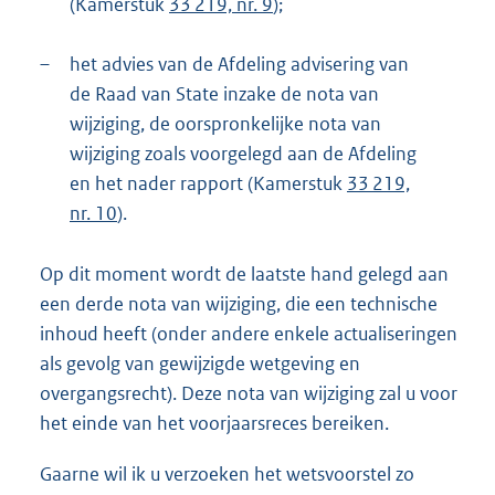
(Kamerstuk
33 219, nr. 9
);
–
het advies van de Afdeling advisering van
de Raad van State inzake de nota van
wijziging, de oorspronkelijke nota van
wijziging zoals voorgelegd aan de Afdeling
en het nader rapport (Kamerstuk
33 219,
nr. 10
).
Op dit moment wordt de laatste hand gelegd aan
een derde nota van wijziging, die een technische
inhoud heeft (onder andere enkele actualiseringen
als gevolg van gewijzigde wetgeving en
overgangsrecht). Deze nota van wijziging zal u voor
het einde van het voorjaarsreces bereiken.
Gaarne wil ik u verzoeken het wetsvoorstel zo