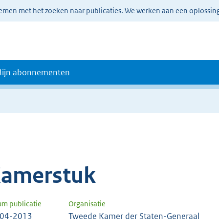
lemen met het zoeken naar publicaties. We werken aan een oplossin
ijn abonnementen
amerstuk
um publicatie
Organisatie
-04-2013
Tweede Kamer der Staten-Generaal