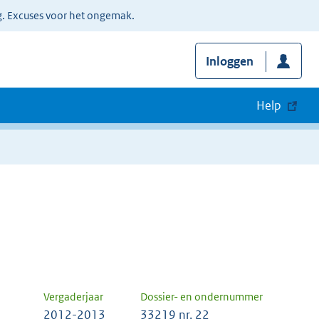
g. Excuses voor het ongemak.
Inloggen
Help
Vergaderjaar
Dossier- en ondernummer
2012-2013
33219 nr. 22