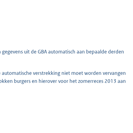
hun gegevens uit de GBA automatisch aan bepaalde derden
eze automatische verstrekking niet moet worden vervangen
okken burgers en hierover voor het zomerreces 2013 aan