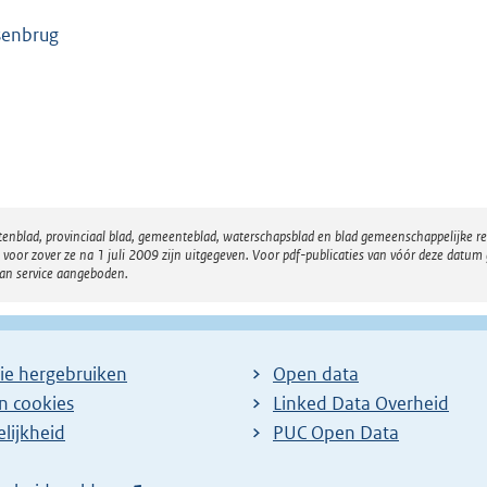
enbrug
atenblad, provinciaal blad, gemeenteblad, waterschapsblad en blad gemeenschappelijke 
 zover ze na 1 juli 2009 zijn uitgegeven. Voor pdf-publicaties van vóór deze datum g
van service aangeboden.
ie hergebruiken
Open data
en cookies
Linked Data Overheid
lijkheid
PUC Open Data